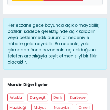
Her eczane gece boyunca açık olmayabilir,
bazıları sadece gerektiğinde açık kalabilir
veya beklenmedik durumlar nedeniyle
nöbete gelemeyebilir. Bu nedenle, yola
çıkmadan önce eczanenin açık olduğunu
telefon aracılığıyla teyit etmeniz iyi bir fikir
olacaktır.
Mardin Diğer İlçeler
Artuklu
Dargeçit
Derik
Kızıltepe
Mazidaği
Midyat
Nusaybin
Ömerli