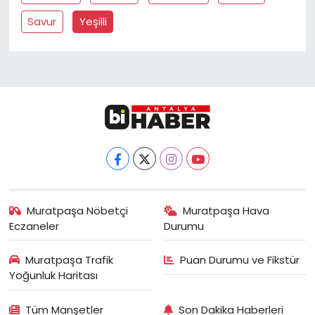
Savur
Yeşilli
Muratpaşa Nöbetçi
Muratpaşa Hava
Eczaneler
Durumu
Muratpaşa Trafik
Puan Durumu ve Fikstür
Yoğunluk Haritası
Tüm Manşetler
Son Dakika Haberleri