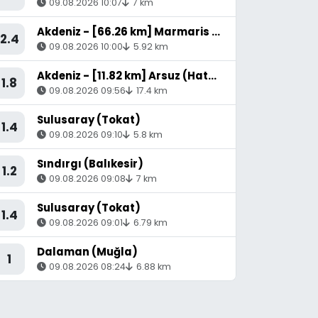
09.08.2026 10:07
7 km
Akdeniz - [66.26 km] Marmaris (Muğla)
2.4
09.08.2026 10:00
5.92 km
Akdeniz - [11.82 km] Arsuz (Hatay)
1.8
09.08.2026 09:56
17.4 km
Sulusaray (Tokat)
1.4
09.08.2026 09:10
5.8 km
Sındırgı (Balıkesir)
1.2
09.08.2026 09:08
7 km
Sulusaray (Tokat)
1.4
09.08.2026 09:01
6.79 km
Dalaman (Muğla)
1
09.08.2026 08:24
6.88 km