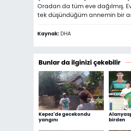
Oradan da tüm eve dağılmış. Ev
tek düşündüğüm annemin bir an
Kaynak:
DHA
Bunlar da ilginizi çekebilir
Kepez'de gecekondu
Alanyasp
yangını
birden