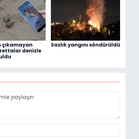
 çıkamayan
Sazlık yangını söndürüldü
rettalar denizle
uldu