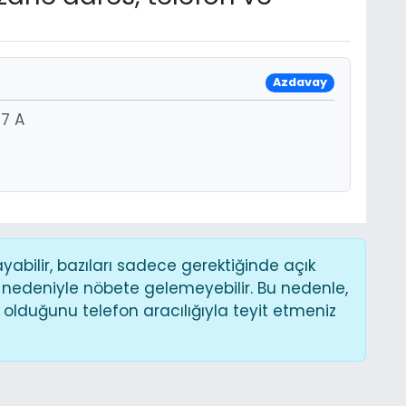
Azdavay
7 A
bilir, bazıları sadece gerektiğinde açık
 nedeniyle nöbete gelemeyebilir. Bu nedenle,
lduğunu telefon aracılığıyla teyit etmeniz