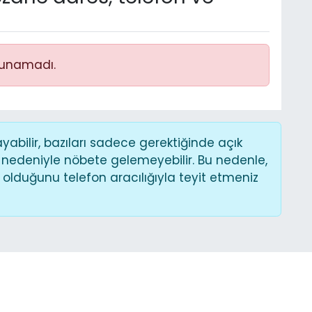
lunamadı.
bilir, bazıları sadece gerektiğinde açık
 nedeniyle nöbete gelemeyebilir. Bu nedenle,
lduğunu telefon aracılığıyla teyit etmeniz