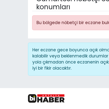
konumları
Bu bölgede nöbetçi bir eczane bu
Her eczane gece boyunca açık olmaya
kalabilir veya beklenmedik durumlar
yola çıkmadan önce eczanenin açık o
iyi bir fikir olacaktır.