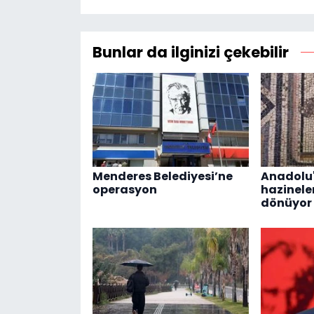
Bunlar da ilginizi çekebilir
Menderes Belediyesi’ne
Anadolu
operasyon
hazineler
dönüyor