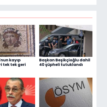
'nun kayıp
Başkan Beşikçioğlu dahil
i tek tek geri
40 şüpheli tutuklandı