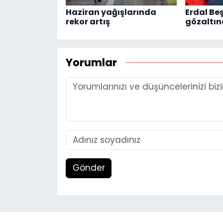
Haziran yağışlarında
Erdal Be
rekor artış
gözaltın
Yorumlar
Gönder