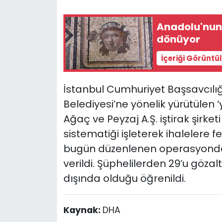
Anadolu'nun 
dönüyor
İçeriği Görüntü
İstanbul Cumhuriyet Başsavcılığ
Belediyesi’ne yönelik yürütülen 
Ağaç ve Peyzaj A.Ş. iştirak şirke
sistematiği işleterek ihalelere fe
bugün düzenlenen operasyonda, 
verildi. Şüphelilerden 29’u gözalt
dışında olduğu öğrenildi.
Kaynak:
DHA