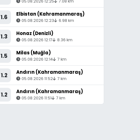
05.08.2026 12:25
7.08 km
Elbistan (Kahramanmaraş)
1.6
05.08.2026 12:23
6.98 km
Honaz (Denizli)
1.3
05.08.2026 12:17
8.36 km
Milas (Muğla)
1.5
05.08.2026 12:14
7 km
Andırın (Kahramanmaraş)
1.2
05.08.2026 11:52
7 km
Andırın (Kahramanmaraş)
1.2
05.08.2026 11:51
7 km