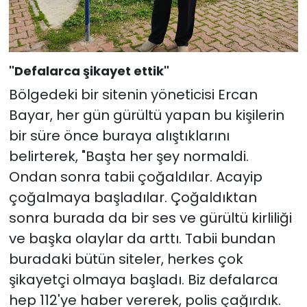
"Defalarca şikayet ettik"
Bölgedeki bir sitenin yöneticisi Ercan
Bayar, her gün gürültü yapan bu kişilerin
bir süre önce buraya alıştıklarını
belirterek, "Başta her şey normaldi.
Ondan sonra tabii çoğaldılar. Acayip
çoğalmaya başladılar. Çoğaldıktan
sonra burada da bir ses ve gürültü kirliliği
ve başka olaylar da arttı. Tabii bundan
buradaki bütün siteler, herkes çok
şikayetçi olmaya başladı. Biz defalarca
hep 112'ye haber vererek, polis çağırdık.