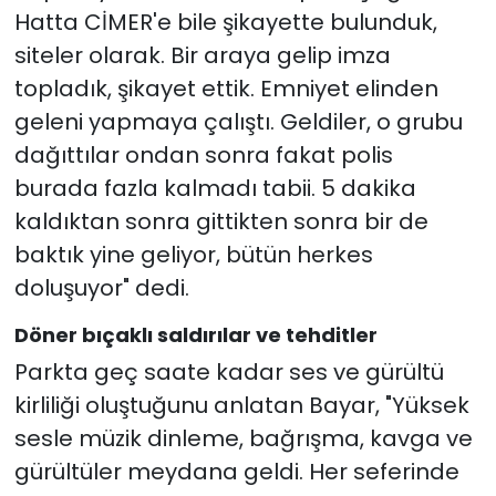
Hatta CİMER'e bile şikayette bulunduk,
siteler olarak. Bir araya gelip imza
topladık, şikayet ettik. Emniyet elinden
geleni yapmaya çalıştı. Geldiler, o grubu
dağıttılar ondan sonra fakat polis
burada fazla kalmadı tabii. 5 dakika
kaldıktan sonra gittikten sonra bir de
baktık yine geliyor, bütün herkes
doluşuyor" dedi.
Döner bıçaklı saldırılar ve tehditler
Parkta geç saate kadar ses ve gürültü
kirliliği oluştuğunu anlatan Bayar, "Yüksek
sesle müzik dinleme, bağrışma, kavga ve
gürültüler meydana geldi. Her seferinde