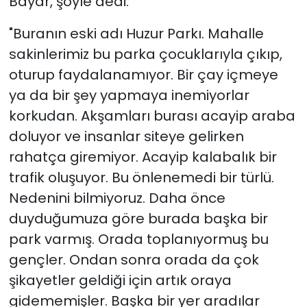
Bayar, şöyle dedi:
"Buranın eski adı Huzur Parkı. Mahalle
sakinlerimiz bu parka çocuklarıyla çıkıp,
oturup faydalanamıyor. Bir çay içmeye
ya da bir şey yapmaya inemiyorlar
korkudan. Akşamları burası acayip araba
doluyor ve insanlar siteye gelirken
rahatça giremiyor. Acayip kalabalık bir
trafik oluşuyor. Bu önlenemedi bir türlü.
Nedenini bilmiyoruz. Daha önce
duyduğumuza göre burada başka bir
park varmış. Orada toplanıyormuş bu
gençler. Ondan sonra orada da çok
şikayetler geldiği için artık oraya
gidememişler. Başka bir yer aradılar