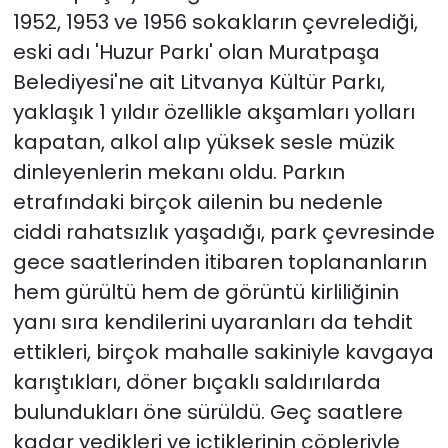
1952, 1953 ve 1956 sokakların çevrelediği,
eski adı 'Huzur Parkı' olan Muratpaşa
Belediyesi'ne ait Litvanya Kültür Parkı,
yaklaşık 1 yıldır özellikle akşamları yolları
kapatan, alkol alıp yüksek sesle müzik
dinleyenlerin mekanı oldu. Parkın
etrafındaki birçok ailenin bu nedenle
ciddi rahatsızlık yaşadığı, park çevresinde
gece saatlerinden itibaren toplananların
hem gürültü hem de görüntü kirliliğinin
yanı sıra kendilerini uyaranları da tehdit
ettikleri, birçok mahalle sakiniyle kavgaya
karıştıkları, döner bıçaklı saldırılarda
bulundukları öne sürüldü. Geç saatlere
kadar yedikleri ve içtiklerinin çöpleriyle