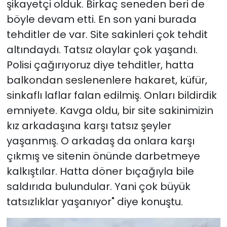
şikayetçi olduk. Birkaç seneden beri de
böyle devam etti. En son yani burada
tehditler de var. Site sakinleri çok tehdit
altındaydı. Tatsız olaylar çok yaşandı.
Polisi çağırıyoruz diye tehditler, hatta
balkondan seslenenlere hakaret, küfür,
sinkaflı laflar falan edilmiş. Onları bildirdik
emniyete. Kavga oldu, bir site sakinimizin
kız arkadaşına karşı tatsız şeyler
yaşanmış. O arkadaş da onlara karşı
çıkmış ve sitenin önünde darbetmeye
kalkıştılar. Hatta döner bıçağıyla bile
saldırıda bulundular. Yani çok büyük
tatsızlıklar yaşanıyor" diye konuştu.