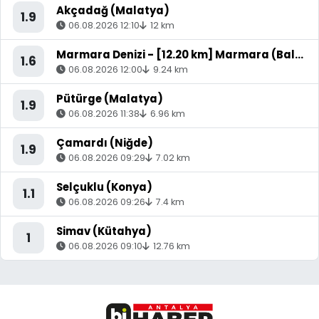
Akçadağ (Malatya)
1.9
06.08.2026 12:10
12 km
Marmara Denizi - [12.20 km] Marmara (Balıkesir)
1.6
06.08.2026 12:00
9.24 km
Pütürge (Malatya)
1.9
06.08.2026 11:38
6.96 km
Çamardı (Niğde)
1.9
06.08.2026 09:29
7.02 km
Selçuklu (Konya)
1.1
06.08.2026 09:26
7.4 km
Simav (Kütahya)
1
06.08.2026 09:10
12.76 km