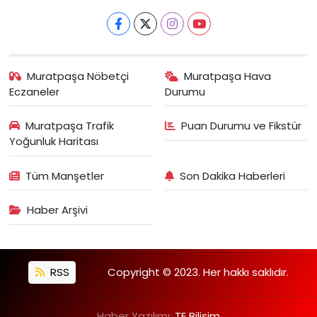
Muratpaşa Nöbetçi
Muratpaşa Hava
Eczaneler
Durumu
Muratpaşa Trafik
Puan Durumu ve Fikstür
Yoğunluk Haritası
Tüm Manşetler
Son Dakika Haberleri
Haber Arşivi
RSS
Copyright © 2023. Her hakkı saklıdır.
Haber Yazılımı:
TE Bilişim