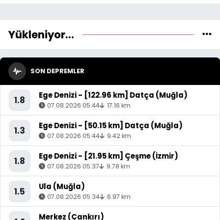
Yükleniyor...
SON DEPREMLER
Ege Denizi - [122.96 km] Datça (Muğla)
1.8
07.08.2026 05:44
17.16 km
Ege Denizi - [50.15 km] Datça (Muğla)
1.3
07.08.2026 05:44
9.42 km
Ege Denizi - [21.95 km] Çeşme (İzmir)
1.8
07.08.2026 05:37
9.78 km
Ula (Muğla)
1.5
07.08.2026 05:34
6.97 km
Merkez (Çankırı)