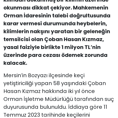
okunması dikkat çekiyor. Mahkemenin
Orman İdaresinin talebi doğrultusunda
karar vermesi durumunda heybelerin,
kilimlerin nakşını yaratan bir geleneğin
temsilcisi olan Çoban Hasan Kızmaz,
yasal faiziyle birlikte 1 milyon TL’nin
üzerinde para cezası ödemek zorunda
kalacak.
Mersin’in Bozyazı ilçesinde keçi
yetiştiriciliği yapan 58 yaşındaki Çoban
Hasan Kızmaz hakkında iki yıl önce
Orman İşletme Müdürlüğü tarafından suç
duyurusunda bulunuldu. İddiaya göre 11
Temmuz 2023 tarihinde keçilerini