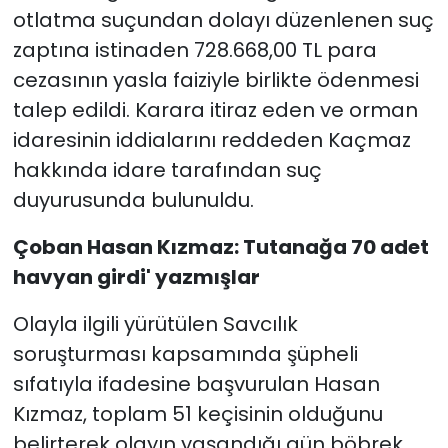
otlatma suçundan dolayı düzenlenen suç
zaptına istinaden 728.668,00 TL para
cezasının yasla faiziyle birlikte ödenmesi
talep edildi. Karara itiraz eden ve orman
idaresinin iddialarını reddeden Kaçmaz
hakkında idare tarafından suç
duyurusunda bulunuldu.
Çoban Hasan Kızmaz: Tutanağa 70 adet
havyan girdi' yazmışlar
Olayla ilgili yürütülen Savcılık
soruşturması kapsamında şüpheli
sıfatıyla ifadesine başvurulan Hasan
Kızmaz, toplam 51 keçisinin olduğunu
belirterek olayın yaşandığı gün böbrek