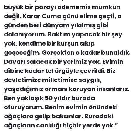
büyük bir parayı ödememiz mümkün
değil. Karar Cuma günü elime geçti, o
günden beri dünyam yıkılmış gibi
dolanıyorum. Baktım yapacak bir şey
yok, kendime bir kurşun sıkıp
geçeceğim. Gerçekten o kadar bunaldık.
Davarı salacak bir yerimiz yok. Evimin
dibine kadar tel örgüyle çevrildi. Biz
devletimize milletimize saygılı,
yaşadığımız ormanı koruyan insanlarız.
Ben yaklaşık 50 yıldır burada
oturuyorum. Benim evimin önündeki
ağaçlara gelip baksınlar. Buradaki
ağaçların canlılığı hiçbir yerde yok.”