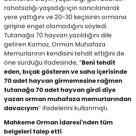
rahatsızlığı yaşadığı için sancılanarak
yere yattığını ve 20-30 keçisinin ormana
girişine engel olamadığını söyledi.
Tutanağa 70 hayvan yazıldığını dile
getiren Kızmaz, Orman Muhafaza
Memurlarının kendisini tehdit ettiğini de
öne sürdüğü ifadesinde, “
Beni tehdit
eden, bıçak gösteren ve saha içerisinde
70 adet hayvan girmemesine rağmen
tutanağa 70 adet hayvan girdi diye
yazan orman muhafaza memurlarından
davacıyım
” ifadelerini kullanmıştı.
Mahkeme Orman İdaresi'nden tüm
belgeleri talep etti