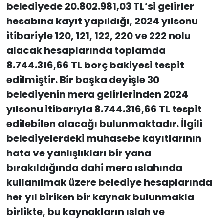
belediyede 20.802.981,03 TL’si gelirler
hesabına kayıt yapıldığı, 2024 yılsonu
itibariyle 120, 121, 122, 220 ve 222 nolu
alacak hesaplarında toplamda
8.744.316,66 TL borç bakiyesi tespit
edilmiştir. Bir başka deyişle 30
belediyenin mera gelirlerinden 2024
yılsonu itibarıyla 8.744.316,66 TL tespit
edilebilen alacağı bulunmaktadır. İlgili
belediyelerdeki muhasebe kayıtlarının
hata ve yanlışlıkları bir yana
bırakıldığında dahi mera ıslahında
kullanılmak üzere belediye hesaplarında
her yıl biriken bir kaynak bulunmakla
birlikte, bu kaynakların ıslah ve