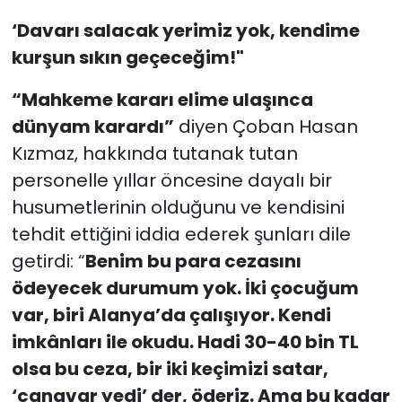
‘Davarı salacak yerimiz yok, kendime
kurşun sıkın geçeceğim!"
“Mahkeme kararı elime ulaşınca
dünyam karardı”
diyen Çoban Hasan
Kızmaz, hakkında tutanak tutan
personelle yıllar öncesine dayalı bir
husumetlerinin olduğunu ve kendisini
tehdit ettiğini iddia ederek şunları dile
getirdi: “
Benim bu para cezasını
ödeyecek durumum yok. İki çocuğum
var, biri Alanya’da çalışıyor. Kendi
imkânları ile okudu. Hadi 30-40 bin TL
olsa bu ceza, bir iki keçimizi satar,
‘canavar yedi’ der, öderiz. Ama bu kadar