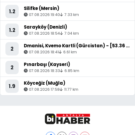
Silifke (Mersin)
1.2
07.08.2026 19:40
7.33 km
Sarayköy (Denizli)
1.2
07.08.2026 18:54
7.04 km
Dmanisi, Kvemo Kartli (Gürcistan) - [53.36 km] Akyaka (Kars)
2
07.08.2026 18:41
6.61 km
Pınarbaşı (Kayseri)
2
07.08.2026 18:33
6.85 km
Köyceğiz (Muğla)
1.9
07.08.2026 17:58
11.77 km