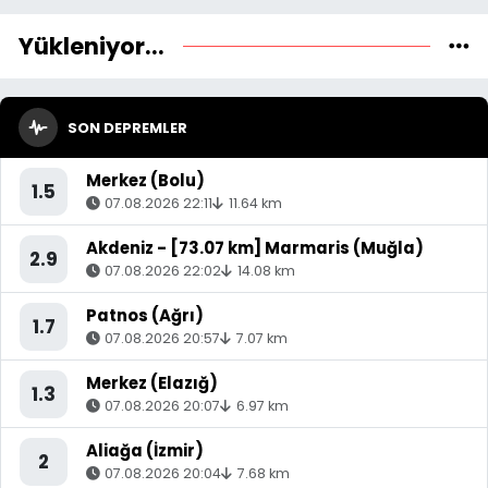
Yükleniyor...
SON DEPREMLER
Merkez (Bolu)
1.5
07.08.2026 22:11
11.64 km
Akdeniz - [73.07 km] Marmaris (Muğla)
2.9
07.08.2026 22:02
14.08 km
Patnos (Ağrı)
1.7
07.08.2026 20:57
7.07 km
Merkez (Elazığ)
1.3
07.08.2026 20:07
6.97 km
Aliağa (İzmir)
2
07.08.2026 20:04
7.68 km