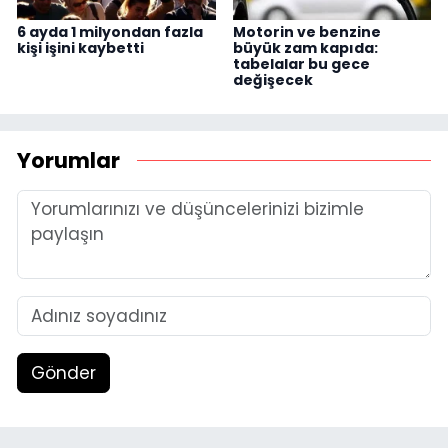
6 ayda 1 milyondan fazla
Motorin ve benzine
kişi işini kaybetti
büyük zam kapıda:
tabelalar bu gece
değişecek
Yorumlar
Gönder