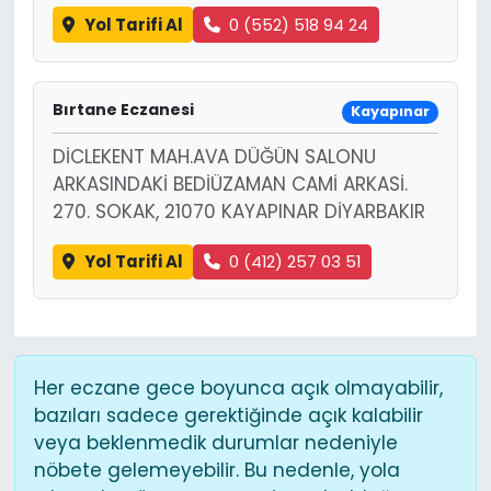
Yol Tarifi Al
0 (552) 518 94 24
Bırtane Eczanesi
Kayapınar
DİCLEKENT MAH.AVA DÜĞÜN SALONU
ARKASINDAKİ BEDİÜZAMAN CAMİ ARKASİ.
270. SOKAK, 21070 KAYAPINAR DİYARBAKIR
Yol Tarifi Al
0 (412) 257 03 51
Her eczane gece boyunca açık olmayabilir,
bazıları sadece gerektiğinde açık kalabilir
veya beklenmedik durumlar nedeniyle
nöbete gelemeyebilir. Bu nedenle, yola