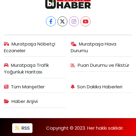
Muratpaşa Nöbetçi
Muratpaşa Hava
Eczaneler
Durumu
Muratpaşa Trafik
Puan Durumu ve Fikstür
Yoğunluk Haritası
Tüm Manşetler
Son Dakika Haberleri
Haber Arşivi
RSS
Copyright © 2023. Her hakkı saklıdır.