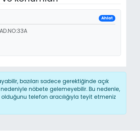
Ahlat
CAD.NO:33A
bilir, bazıları sadece gerektiğinde açık
 nedeniyle nöbete gelemeyebilir. Bu nedenle,
lduğunu telefon aracılığıyla teyit etmeniz