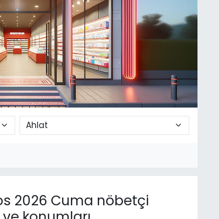
os 2026 Cuma nöbetçi
n ve konumları