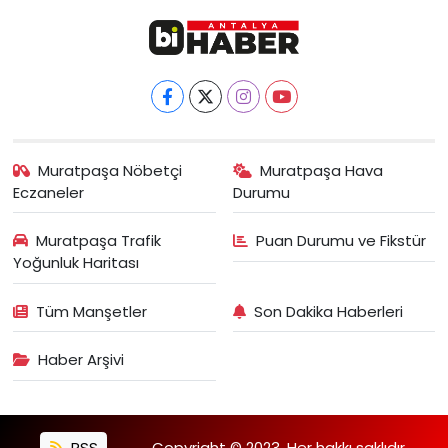
Muratpaşa Nöbetçi
Muratpaşa Hava
Eczaneler
Durumu
Muratpaşa Trafik
Puan Durumu ve Fikstür
Yoğunluk Haritası
Tüm Manşetler
Son Dakika Haberleri
Haber Arşivi
RSS
Copyright © 2023. Her hakkı saklıdır.