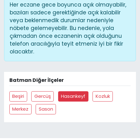
Her eczane gece boyunca açık olmayabilir,
bazıları sadece gerektiğinde açık kalabilir
veya beklenmedik durumlar nedeniyle
nöbete gelemeyebilir. Bu nedenle, yola
çıkmadan önce eczanenin açık olduğunu
telefon aracılığıyla teyit etmeniz iyi bir fikir
olacaktır.
Batman Diğer İlçeler
Beşiri
Gercüş
Hasankeyf
Kozluk
Merkez
Sason