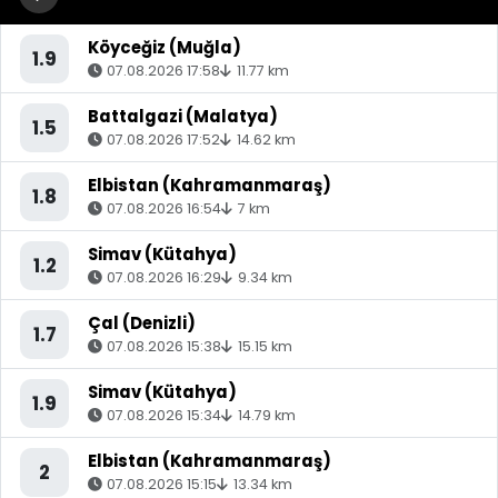
Köyceğiz (Muğla)
1.9
07.08.2026 17:58
11.77 km
Battalgazi (Malatya)
1.5
07.08.2026 17:52
14.62 km
Elbistan (Kahramanmaraş)
1.8
07.08.2026 16:54
7 km
Simav (Kütahya)
1.2
07.08.2026 16:29
9.34 km
Çal (Denizli)
1.7
07.08.2026 15:38
15.15 km
Simav (Kütahya)
1.9
07.08.2026 15:34
14.79 km
Elbistan (Kahramanmaraş)
2
07.08.2026 15:15
13.34 km