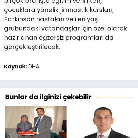
birçok branşta eğitim verilirken,
çocuklara yönelik jimnastik kursları,
Parkinson hastaları ve ileri yaş
grubundaki vatandaşlar için özel olarak
hazırlanan egzersiz programları da
gerçekleştirilecek.
Kaynak:
DHA
Bunlar da ilginizi çekebilir