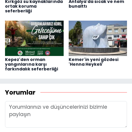
Kırkgöz su kaynaklarında
Antalya'da sıcak ve nem
ortak koruma
bunalttı
seferberliği
Kepez'den orman
Kemer'in yeni gözdesi
yangınlarına karşı
'Henna Heykeli'
farkındalık seferberliği
Yorumlar