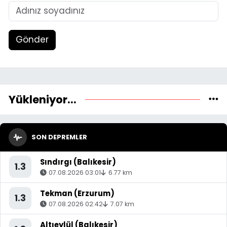
Gönder
Yükleniyor...
SON DEPREMLER
Sındırgı (Balıkesir)
1.3
07.08.2026 03:01
6.77 km
Tekman (Erzurum)
1.3
07.08.2026 02:42
7.07 km
Altıeylül (Balıkesir)