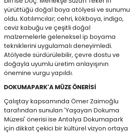
biri ise Doç. Menekşe Suzan Teker'in
yürüttüğü doğal boya atölyesi ve sunumu
oldu. Katılımcılar; cehri, kökboya, indigo,
ceviz kabuğu ve çeşitli doğal
malzemelerle geleneksel ip boyama
tekniklerini uygulamalı deneyimledi.
Atölyede sürdürülebilir, çevre dostu ve
doğayla uyumlu üretim anlayışının
önemine vurgu yapıldı.
DOKUMAPARK'A MÜZE ÖNERİSİ
Çalıştay kapsamında Ömer Zaimoğlu
tarafından sunulan 'Yaşayan Dokuma
Müzesi' önerisi ise Antalya Dokumapark
için dikkat çekici bir kültürel vizyon ortaya