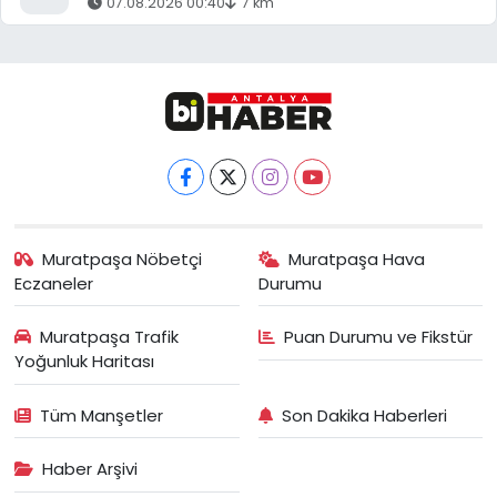
07.08.2026 00:40
7 km
Muratpaşa Nöbetçi
Muratpaşa Hava
Eczaneler
Durumu
Muratpaşa Trafik
Puan Durumu ve Fikstür
Yoğunluk Haritası
Tüm Manşetler
Son Dakika Haberleri
Haber Arşivi