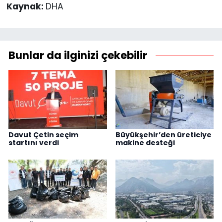
Kaynak:
DHA
Bunlar da ilginizi çekebilir
Davut Çetin seçim
Büyükşehir’den üreticiye
startını verdi
makine desteği