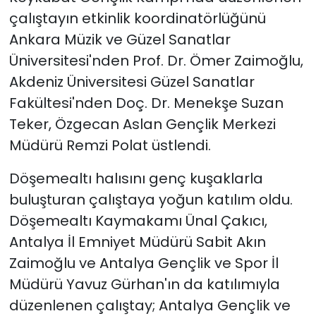
çalıştayın etkinlik koordinatörlüğünü
Ankara Müzik ve Güzel Sanatlar
Üniversitesi'nden Prof. Dr. Ömer Zaimoğlu,
Akdeniz Üniversitesi Güzel Sanatlar
Fakültesi'nden Doç. Dr. Menekşe Suzan
Teker, Özgecan Aslan Gençlik Merkezi
Müdürü Remzi Polat üstlendi.
Döşemealtı halısını genç kuşaklarla
buluşturan çalıştaya yoğun katılım oldu.
Döşemealtı Kaymakamı Ünal Çakıcı,
Antalya İl Emniyet Müdürü Sabit Akın
Zaimoğlu ve Antalya Gençlik ve Spor İl
Müdürü Yavuz Gürhan'ın da katılımıyla
düzenlenen çalıştay; Antalya Gençlik ve