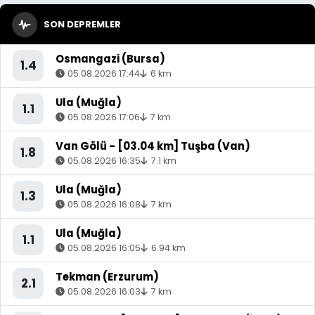
SON DEPREMLER
Osmangazi (Bursa)
1.4
05.08.2026 17:44
6 km
Ula (Muğla)
1.1
05.08.2026 17:06
7 km
Van Gölü - [03.04 km] Tuşba (Van)
1.8
05.08.2026 16:35
7.1 km
Ula (Muğla)
1.3
05.08.2026 16:08
7 km
Ula (Muğla)
1.1
05.08.2026 16:05
6.94 km
Tekman (Erzurum)
2.1
05.08.2026 16:03
7 km