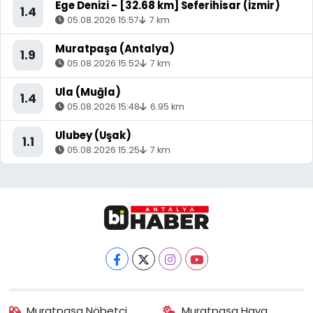
Ege Denizi - [32.68 km] Seferihisar (İzmir)
1.4
05.08.2026 15:57
7 km
Muratpaşa (Antalya)
1.9
05.08.2026 15:52
7 km
Ula (Muğla)
1.4
05.08.2026 15:48
6.95 km
Ulubey (Uşak)
1.1
05.08.2026 15:25
7 km
Muratpaşa Nöbetçi
Muratpaşa Hava