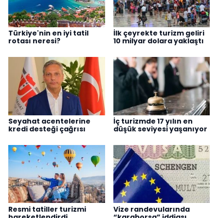
Türkiye'nin en iyi tatil
İlk çeyrekte turizm geliri
rotası neresi?
10 milyar dolara yaklaştı
Seyahat acentelerine
İç turizmde 17 yılın en
kredi desteği çağrısı
düşük seviyesi yaşanıyor
Resmi tatiller turizmi
Vize randevularında
hareketlendirdi
“karaborsa” iddiası