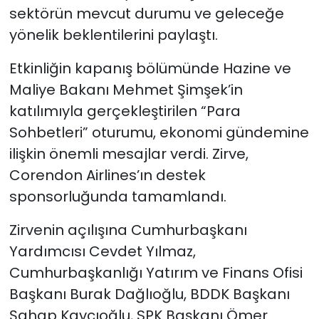
sektörün mevcut durumu ve geleceğe
yönelik beklentilerini paylaştı.
Etkinliğin kapanış bölümünde Hazine ve
Maliye Bakanı Mehmet Şimşek’in
katılımıyla gerçekleştirilen “Para
Sohbetleri” oturumu, ekonomi gündemine
ilişkin önemli mesajlar verdi. Zirve,
Corendon Airlines’ın destek
sponsorluğunda tamamlandı.
Zirvenin açılışına Cumhurbaşkanı
Yardımcısı Cevdet Yılmaz,
Cumhurbaşkanlığı Yatırım ve Finans Ofisi
Başkanı Burak Dağlıoğlu, BDDK Başkanı
Şahap Kavcıoğlu, SPK Başkanı Ömer