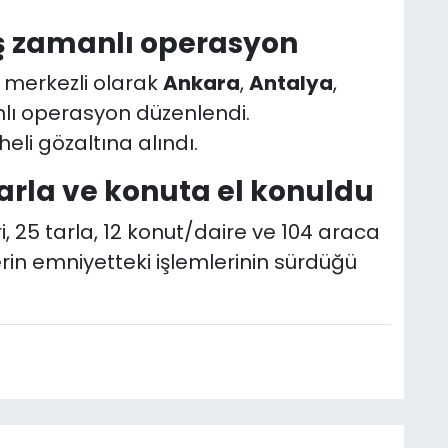
eş zamanlı operasyon
l merkezli olarak
Ankara
,
Antalya
,
lı operasyon düzenlendi.
li gözaltına alındı.
tarla ve konuta el konuldu
 25 tarla, 12 konut/daire ve 104 araca
erin emniyetteki işlemlerinin sürdüğü