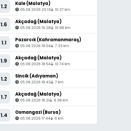
Kale (Malatya)
1.2
05.08.2026 20:13
10.27 km
Akçadağ (Malatya)
1.6
05.08.2026 19:28
10.98 km
Pazarcık (Kahramanmaraş)
1.1
05.08.2026 19:04
7.33 km
Akçadağ (Malatya)
1.9
05.08.2026 18:54
10.74 km
Sincik (Adıyaman)
1.2
05.08.2026 18:43
7 km
Akçadağ (Malatya)
1.7
05.08.2026 18:21
8.38 km
Osmangazi (Bursa)
1.4
05.08.2026 17:44
6 km