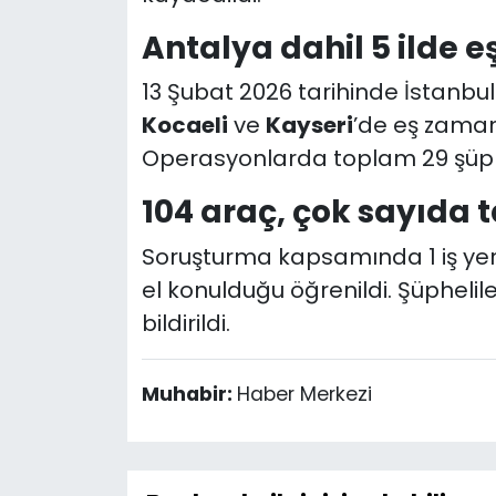
Antalya dahil 5 ilde 
13 Şubat 2026 tarihinde İstanbu
Kocaeli
ve
Kayseri
’de eş zaman
Operasyonlarda toplam 29 şüphe
104 araç, çok sayıda 
Soruşturma kapsamında 1 iş yeri,
el konulduğu öğrenildi. Şüphelil
bildirildi.
Muhabir:
Haber Merkezi