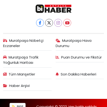
Muratpaşa Nöbetçi
Muratpaşa Hava
Eczaneler
Durumu
Muratpaşa Trafik
Puan Durumu ve Fikstür
Yoğunluk Haritası
Tüm Manşetler
Son Dakika Haberleri
Haber Arşivi
RSS
Copyright © 2023. Her hakkı saklıdır.