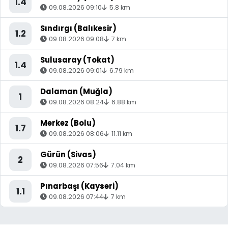
1.4
09.08.2026 09:10
5.8 km
Sındırgı (Balıkesir)
1.2
09.08.2026 09:08
7 km
Sulusaray (Tokat)
1.4
09.08.2026 09:01
6.79 km
Dalaman (Muğla)
1
09.08.2026 08:24
6.88 km
Merkez (Bolu)
1.7
09.08.2026 08:06
11.11 km
Gürün (Sivas)
2
09.08.2026 07:56
7.04 km
Pınarbaşı (Kayseri)
1.1
09.08.2026 07:44
7 km