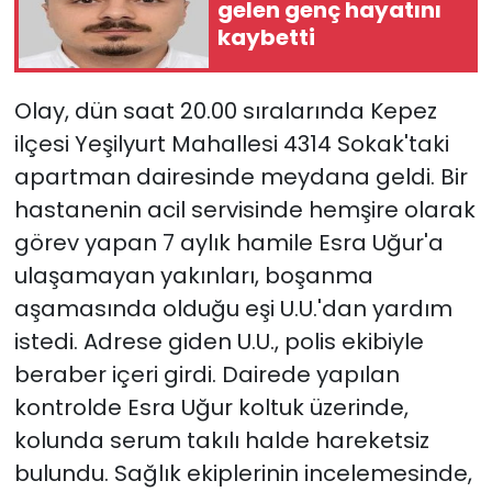
gelen genç hayatını
kaybetti
Olay, dün saat 20.00 sıralarında Kepez
ilçesi Yeşilyurt Mahallesi 4314 Sokak'taki
apartman dairesinde meydana geldi. Bir
hastanenin acil servisinde hemşire olarak
görev yapan 7 aylık hamile Esra Uğur'a
ulaşamayan yakınları, boşanma
aşamasında olduğu eşi U.U.'dan yardım
istedi. Adrese giden U.U., polis ekibiyle
beraber içeri girdi. Dairede yapılan
kontrolde Esra Uğur koltuk üzerinde,
kolunda serum takılı halde hareketsiz
bulundu. Sağlık ekiplerinin incelemesinde,