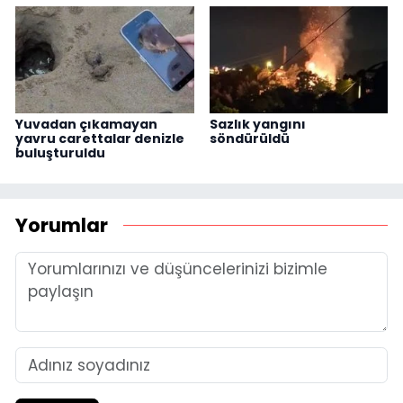
Yuvadan çıkamayan
Sazlık yangını
yavru carettalar denizle
söndürüldü
buluşturuldu
Yorumlar