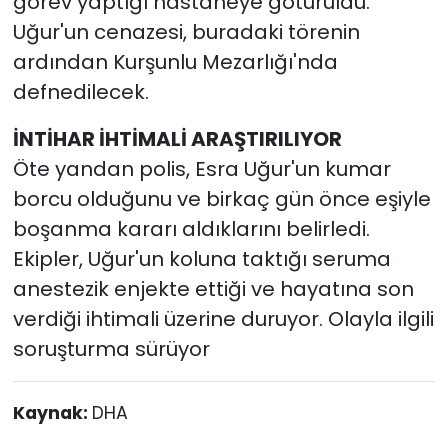
görev yaptığı hastaneye götürüldü.
Uğur'un cenazesi, buradaki törenin
ardından Kurşunlu Mezarlığı'nda
defnedilecek.
İNTİHAR İHTİMALİ ARAŞTIRILIYOR
Öte yandan polis, Esra Uğur'un kumar
borcu olduğunu ve birkaç gün önce eşiyle
boşanma kararı aldıklarını belirledi.
Ekipler, Uğur'un koluna taktığı seruma
anestezik enjekte ettiği ve hayatına son
verdiği ihtimali üzerine duruyor. Olayla ilgili
soruşturma sürüyor
Kaynak:
DHA