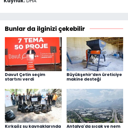
Kaynak:
DHA
Bunlar da ilginizi çekebilir
Davut Çetin seçim
Büyükşehir’den üreticiye
startını verdi
makine desteği
Kırkgöz su kaynaklarında
Antalya'da sıcak ve nem