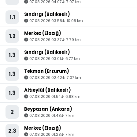
07.08.2026 04:07
7.07 km
Sındırgı (Balıkesir)
1.1
07.08.2026 03:58
10.08 km
Merkez (Elazığ)
1.2
07.08.2026 03:37
7.79 km
Sındırgı (Balıkesir)
1.3
07.08.2026 03:01
6.77 km
Tekman (Erzurum)
1.3
07.08.2026 02:42
7.07 km
Altıeylül (Balıkesir)
1.3
07.08.2026 01:54
6.98 km
Beypazarı (Ankara)
2
07.08.2026 01:48
7 km
Merkez (Elazığ)
2.3
07.08.2026 01:23
7 km