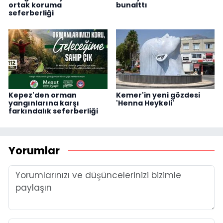
ortak koruma
bunalttı
seferberliği
Kepez'den orman
Kemer'in yeni gözdesi
yangınlarına karşı
'Henna Heykeli'
farkındalık seferberliği
Yorumlar