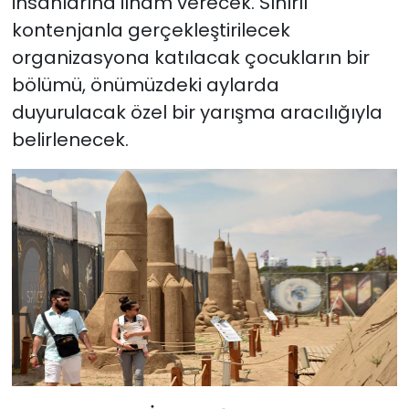
insanlarına ilham verecek. Sınırlı
kontenjanla gerçekleştirilecek
organizasyona katılacak çocukların bir
bölümü, önümüzdeki aylarda
duyurulacak özel bir yarışma aracılığıyla
belirlenecek.