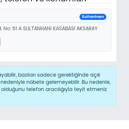
Sultanhanı
d. No: 61 A SULTANHANI KASABASI AKSARAY
bilir, bazıları sadece gerektiğinde açık
 nedeniyle nöbete gelemeyebilir. Bu nedenle,
lduğunu telefon aracılığıyla teyit etmeniz