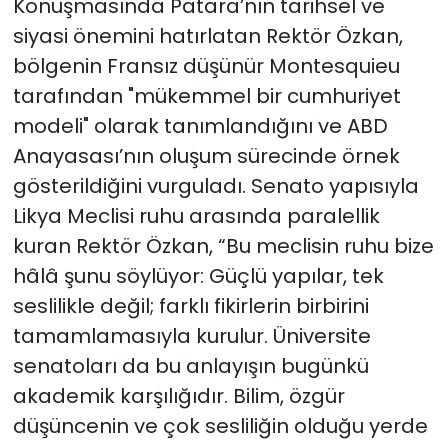
Konuşmasında Patara’nın tarihsel ve
siyasi önemini hatırlatan Rektör Özkan,
bölgenin Fransız düşünür Montesquieu
tarafından "mükemmel bir cumhuriyet
modeli" olarak tanımlandığını ve ABD
Anayasası’nın oluşum sürecinde örnek
gösterildiğini vurguladı. Senato yapısıyla
Likya Meclisi ruhu arasında paralellik
kuran Rektör Özkan, “Bu meclisin ruhu bize
hâlâ şunu söylüyor: Güçlü yapılar, tek
seslilikle değil; farklı fikirlerin birbirini
tamamlamasıyla kurulur. Üniversite
senatoları da bu anlayışın bugünkü
akademik karşılığıdır. Bilim, özgür
düşüncenin ve çok sesliliğin olduğu yerde