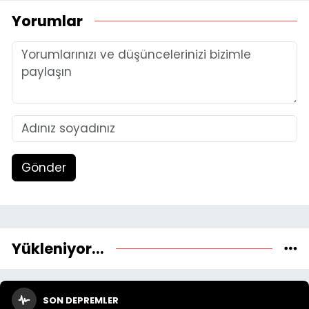
Yorumlar
Gönder
Yükleniyor...
SON DEPREMLER