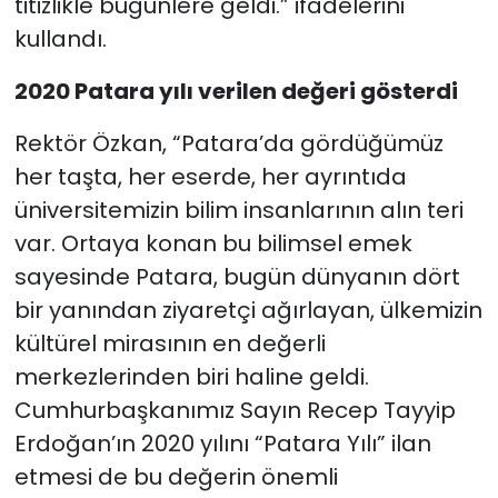
titizlikle bugünlere geldi.” ifadelerini
kullandı.
2020 Patara yılı verilen değeri gösterdi
Rektör Özkan, “Patara’da gördüğümüz
her taşta, her eserde, her ayrıntıda
üniversitemizin bilim insanlarının alın teri
var. Ortaya konan bu bilimsel emek
sayesinde Patara, bugün dünyanın dört
bir yanından ziyaretçi ağırlayan, ülkemizin
kültürel mirasının en değerli
merkezlerinden biri haline geldi.
Cumhurbaşkanımız Sayın Recep Tayyip
Erdoğan’ın 2020 yılını “Patara Yılı” ilan
etmesi de bu değerin önemli