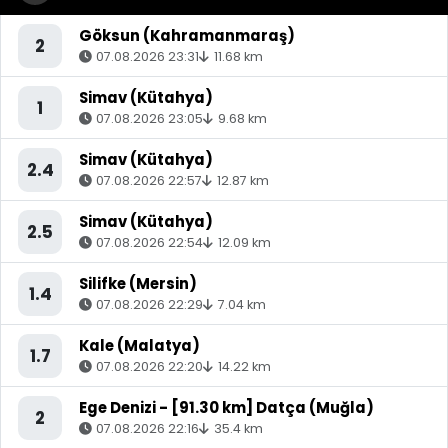
Göksun (Kahramanmaraş)
2
07.08.2026 23:31
11.68 km
Simav (Kütahya)
1
07.08.2026 23:05
9.68 km
Simav (Kütahya)
2.4
07.08.2026 22:57
12.87 km
Simav (Kütahya)
2.5
07.08.2026 22:54
12.09 km
Silifke (Mersin)
1.4
07.08.2026 22:29
7.04 km
Kale (Malatya)
1.7
07.08.2026 22:20
14.22 km
Ege Denizi - [91.30 km] Datça (Muğla)
2
07.08.2026 22:16
35.4 km