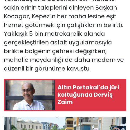
sakinlerinin taleplerini dinleyen Başkan
Kocagöz, Kepez’in her mahallesine eşit
hizmet götürmek için çalıştıklarını belirtti.
Yaklaşık 5 bin metrekarelik alanda
gerçekleştirilen asfalt uygulamasıyla
birlikte bölgenin çehresi değişirken,
mahalle meydanlığı da daha modern ve
düzenli bir görünüme kavuştu.
Altın Portakal'da jüri
koltuğunda Derviş
Zaim