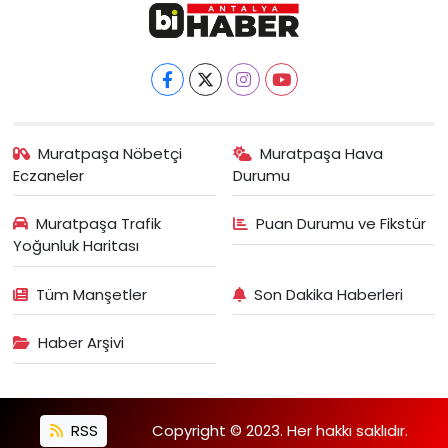
Muratpaşa Nöbetçi
Muratpaşa Hava
Eczaneler
Durumu
Muratpaşa Trafik
Puan Durumu ve Fikstür
Yoğunluk Haritası
Tüm Manşetler
Son Dakika Haberleri
Haber Arşivi
RSS
Copyright © 2023. Her hakkı saklıdır.