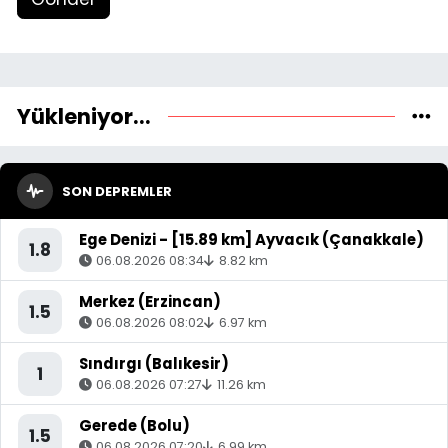
Yükleniyor...
SON DEPREMLER
Ege Denizi - [15.89 km] Ayvacık (Çanakkale)
1.8
06.08.2026 08:34
8.82 km
Merkez (Erzincan)
1.5
06.08.2026 08:02
6.97 km
Sındırgı (Balıkesir)
1
06.08.2026 07:27
11.26 km
Gerede (Bolu)
1.5
06.08.2026 07:20
6.99 km