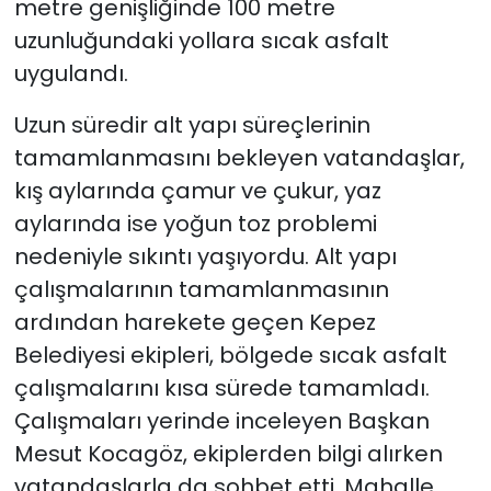
metre genişliğinde 100 metre
uzunluğundaki yollara sıcak asfalt
uygulandı.
Uzun süredir alt yapı süreçlerinin
tamamlanmasını bekleyen vatandaşlar,
kış aylarında çamur ve çukur, yaz
aylarında ise yoğun toz problemi
nedeniyle sıkıntı yaşıyordu. Alt yapı
çalışmalarının tamamlanmasının
ardından harekete geçen Kepez
Belediyesi ekipleri, bölgede sıcak asfalt
çalışmalarını kısa sürede tamamladı.
Çalışmaları yerinde inceleyen Başkan
Mesut Kocagöz, ekiplerden bilgi alırken
vatandaşlarla da sohbet etti. Mahalle