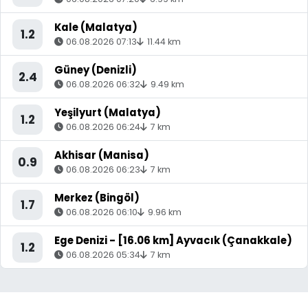
Kale (Malatya)
1.2
06.08.2026 07:13
11.44 km
Güney (Denizli)
2.4
06.08.2026 06:32
9.49 km
Yeşilyurt (Malatya)
1.2
06.08.2026 06:24
7 km
Akhisar (Manisa)
0.9
06.08.2026 06:23
7 km
Merkez (Bingöl)
1.7
06.08.2026 06:10
9.96 km
Ege Denizi - [16.06 km] Ayvacık (Çanakkale)
1.2
06.08.2026 05:34
7 km