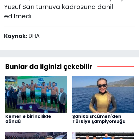
Yusuf Sarı turnuva kadrosuna dahil
edilmedi.
Kaynak:
DHA
Bunlar da ilginizi çekebilir
Kemer'e birincilikle
Şahika Ercümen'den
döndü
Türkiye şampiyonluğu