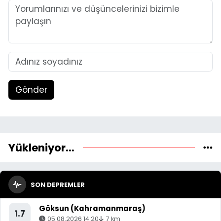
Gönder
Yükleniyor...
SON DEPREMLER
Göksun (Kahramanmaraş)
1.7
05.08.2026 14:20
7 km