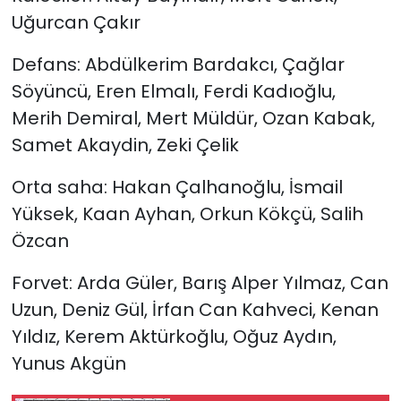
Uğurcan Çakır
Defans: Abdülkerim Bardakcı, Çağlar
Söyüncü, Eren Elmalı, Ferdi Kadıoğlu,
Merih Demiral, Mert Müldür, Ozan Kabak,
Samet Akaydin, Zeki Çelik
Orta saha: Hakan Çalhanoğlu, İsmail
Yüksek, Kaan Ayhan, Orkun Kökçü, Salih
Özcan
Forvet: Arda Güler, Barış Alper Yılmaz, Can
Uzun, Deniz Gül, İrfan Can Kahveci, Kenan
Yıldız, Kerem Aktürkoğlu, Oğuz Aydın,
Yunus Akgün