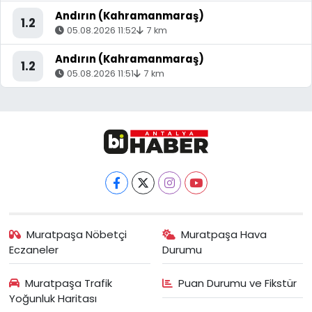
Andırın (Kahramanmaraş)
1.2
05.08.2026 11:52
7 km
Andırın (Kahramanmaraş)
1.2
05.08.2026 11:51
7 km
Muratpaşa Nöbetçi
Muratpaşa Hava
Eczaneler
Durumu
Muratpaşa Trafik
Puan Durumu ve Fikstür
Yoğunluk Haritası