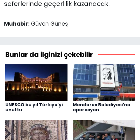
seferlerinde geçerlilik kazanacak.
Muhabir:
Güven Güneş
Bunlar da ilginizi çekebilir
UNESCO bu yıl Türkiye'yi
Menderes Belediyesi’ne
unuttu
operasyon