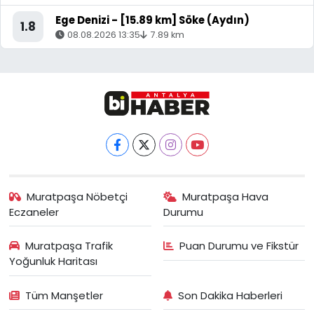
Ege Denizi - [15.89 km] Söke (Aydın)
1.8
08.08.2026 13:35
7.89 km
Muratpaşa Nöbetçi
Muratpaşa Hava
Eczaneler
Durumu
Muratpaşa Trafik
Puan Durumu ve Fikstür
Yoğunluk Haritası
Tüm Manşetler
Son Dakika Haberleri