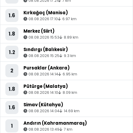
08.08.2026 17:21
7 km
Kırkağaç (Manisa)
1.6
08.08.2026 17:10
6.97 km
Merkez (Siirt)
1.8
08.08.2026 15:53
8.89 km
Sındırgı (Balıkesir)
1.2
08.08.2026 15:25
9.3 km
Pursaklar (Ankara)
2
08.08.2026 14:14
6.95 km
Pütürge (Malatya)
1.8
08.08.2026 14:10
8.09 km
Simav (Kütahya)
1.6
08.08.2026 14:04
14.69 km
Andırın (Kahramanmaraş)
1
08.08.2026 13:49
7 km