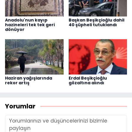
Anadolu'nun kayıp
Başkan Beşikçioğlu dahil
hazineleri tek tek geri
40 şüpheli tutuklandı
dönüyor
Haziran yağışlarında
Erdal Beşikçioğlu
rekor artış
gözaltına alındı
Yorumlar