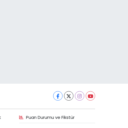
k
Puan Durumu ve Fikstür