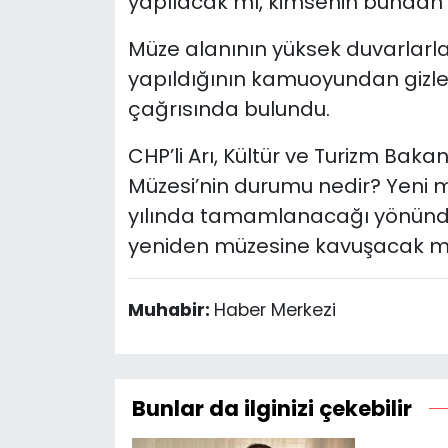
yapılacak mı, kimsenin bundan 
Müze alanının yüksek duvarlarla 
yapıldığının kamuoyundan gizlend
çağrısında bulundu.
CHP’li Arı, Kültür ve Turizm Bakan
Müzesi’nin durumu nedir? Yeni 
yılında tamamlanacağı yönünde
yeniden müzesine kavuşacak m
Muhabir:
Haber Merkezi
Bunlar da ilginizi çekebilir