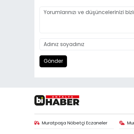
Gönder
Muratpaşa Nöbetçi Eczaneler
Mu