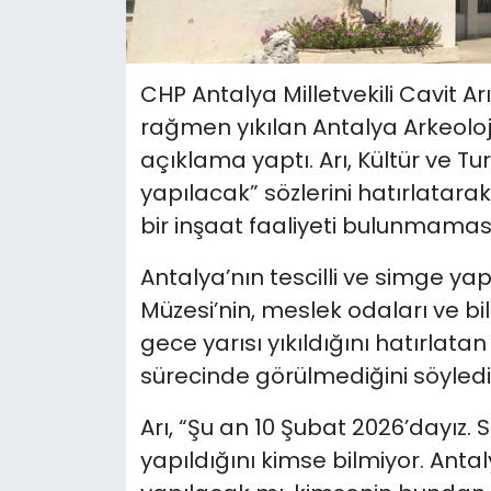
CHP Antalya Milletvekili Cavit A
rağmen yıkılan Antalya Arkeolo
açıklama yaptı. Arı, Kültür ve T
yapılacak” sözlerini hatırlatara
bir inşaat faaliyeti bulunmamasın
Antalya’nın tescilli ve simge yap
Müzesi’nin, meslek odaları ve bi
gece yarısı yıkıldığını hatırlata
sürecinde görülmediğini söyledi
Arı, “Şu an 10 Şubat 2026’dayız. S
yapıldığını kimse bilmiyor. Anta