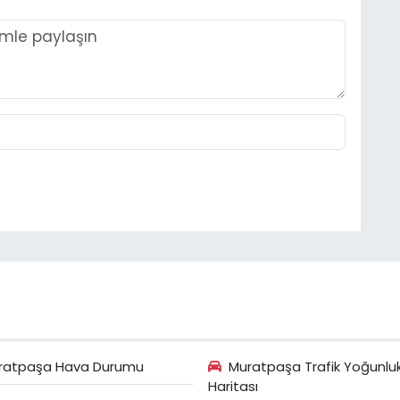
ratpaşa Hava Durumu
Muratpaşa Trafik Yoğunlu
Haritası