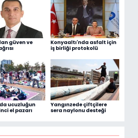
dan güven ve
Konyaaltı'nda asfalt için
ağrısı
iş birliği protokolü
'da ucuzluğun
Yangınzede çiftçilere
inci el pazarı
sera naylonu desteği