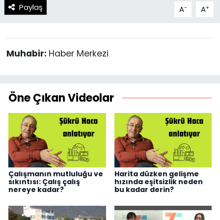
Paylaş
-
+
A
A
Muhabir:
Haber Merkezi
Öne Çıkan Videolar
Çalışmanın mutluluğu ve
Harita düzken gelişme
sıkıntısı: Çalış çalış
hızında eşitsizlik neden
nereye kadar?
bu kadar derin?