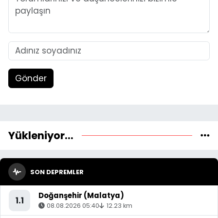
Gönder
Yükleniyor...
SON DEPREMLER
Doğanşehir (Malatya)
1.1
08.08.2026 05:40
12.23 km