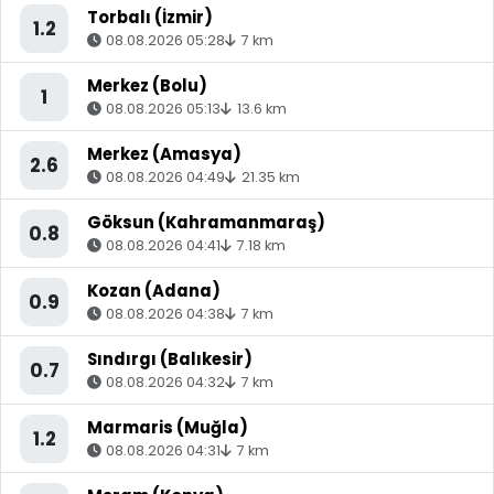
Torbalı (İzmir)
1.2
08.08.2026 05:28
7 km
Merkez (Bolu)
1
08.08.2026 05:13
13.6 km
Merkez (Amasya)
2.6
08.08.2026 04:49
21.35 km
Göksun (Kahramanmaraş)
0.8
08.08.2026 04:41
7.18 km
Kozan (Adana)
0.9
08.08.2026 04:38
7 km
Sındırgı (Balıkesir)
0.7
08.08.2026 04:32
7 km
Marmaris (Muğla)
1.2
08.08.2026 04:31
7 km