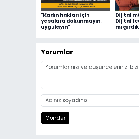
"Kadın hakları için
Dijital m
yasalara dokunmayın,
Dijital 
uygulayın"
mı girdi
Yorumlar
Gönder