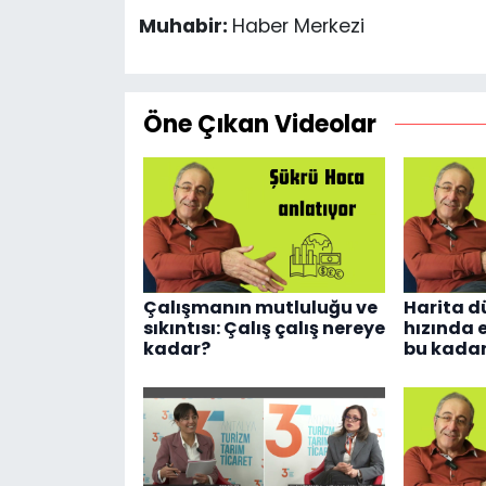
Muhabir:
Haber Merkezi
Öne Çıkan Videolar
Çalışmanın mutluluğu ve
Harita d
sıkıntısı: Çalış çalış nereye
hızında e
kadar?
bu kadar