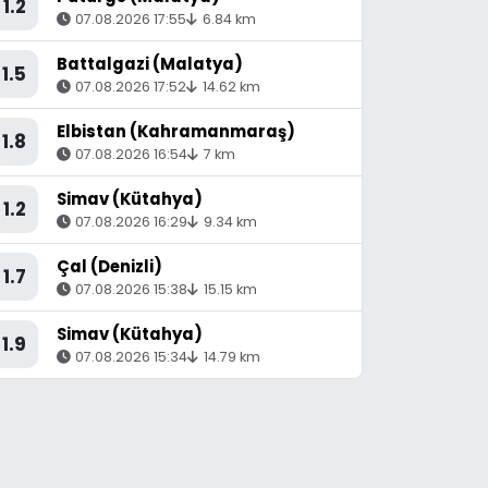
1.2
07.08.2026 17:55
6.84 km
Battalgazi (Malatya)
1.5
07.08.2026 17:52
14.62 km
Elbistan (Kahramanmaraş)
1.8
07.08.2026 16:54
7 km
Simav (Kütahya)
1.2
07.08.2026 16:29
9.34 km
Çal (Denizli)
1.7
07.08.2026 15:38
15.15 km
Simav (Kütahya)
1.9
07.08.2026 15:34
14.79 km