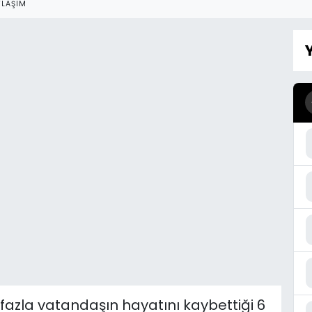
YLAŞIM
fazla vatandaşın hayatını kaybettiği 6