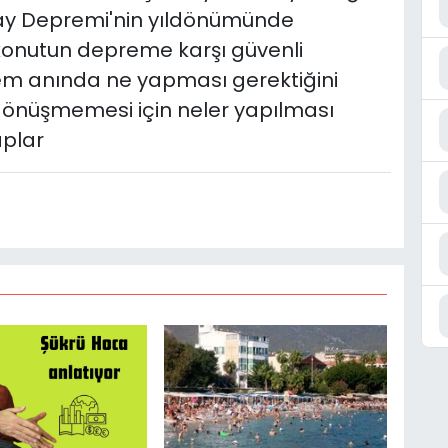
y Depremi'nin yıldönümünde
konutun depreme karşı güvenli
m anında ne yapması gerektiğini
dönüşmemesi için neler yapılması
aplar