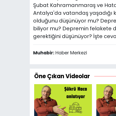
Şubat Kahramanmaraş ve Hata
Antalya'da vatandaş yaşadığı 
olduğunu düşünüyor mu? Depre
biliyor mu? Depremin felakete 
gerektiğini düşünüyor? İşte cev
Muhabir:
Haber Merkezi
Öne Çıkan Videolar