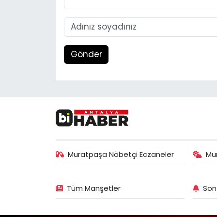
Gönder
Muratpaşa Nöbetçi Eczaneler
Mu
Tüm Manşetler
Son