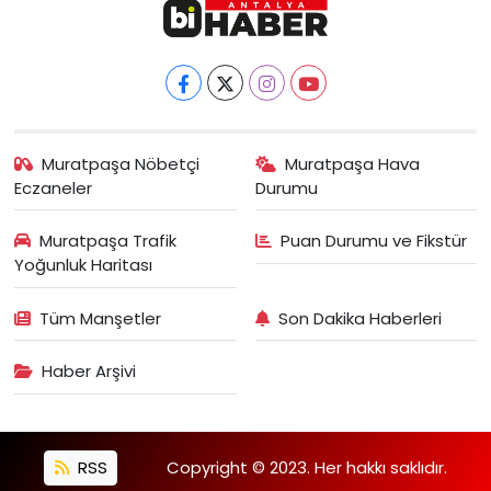
Muratpaşa Nöbetçi
Muratpaşa Hava
Eczaneler
Durumu
Muratpaşa Trafik
Puan Durumu ve Fikstür
Yoğunluk Haritası
Tüm Manşetler
Son Dakika Haberleri
Haber Arşivi
RSS
Copyright © 2023. Her hakkı saklıdır.