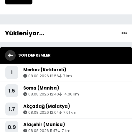
Yükleniyor...
SON DEPREMLER
Merkez (Kırklareli)
1
08.08.2026 12:56
7 km
Soma (Manisa)
1.5
08.08.2026 12:40
14.06 km
Akçadağ (Malatya)
1.7
08.08.2026 12:04
7.61 km
Alaşehir (Manisa)
0.9
08.08.2026 11:47
7 km