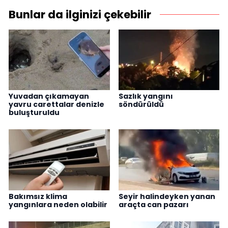
Bunlar da ilginizi çekebilir
Yuvadan çıkamayan
Sazlık yangını
yavru carettalar denizle
söndürüldü
buluşturuldu
Bakımsız klima
Seyir halindeyken yanan
yangınlara neden olabilir
araçta can pazarı