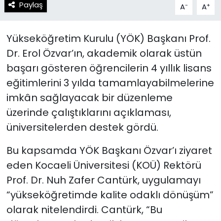
Paylaş
-
+
A
A
Yükseköğretim Kurulu (YÖK) Başkanı Prof.
Dr. Erol Özvar’ın, akademik olarak üstün
başarı gösteren öğrencilerin 4 yıllık lisans
eğitimlerini 3 yılda tamamlayabilmelerine
imkân sağlayacak bir düzenleme
üzerinde çalıştıklarını açıklaması,
üniversitelerden destek gördü.
Bu kapsamda YÖK Başkanı Özvar’ı ziyaret
eden Kocaeli Üniversitesi (KOÜ) Rektörü
Prof. Dr. Nuh Zafer Cantürk, uygulamayı
“yükseköğretimde kalite odaklı dönüşüm”
olarak nitelendirdi. Cantürk, “Bu