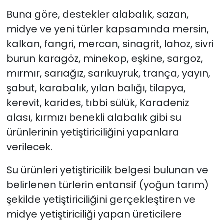
Buna göre, destekler alabalık, sazan,
midye ve yeni türler kapsamında mersin,
kalkan, fangri, mercan, sinagrit, lahoz, sivri
burun karagöz, minekop, eşkine, sargoz,
mırmır, sarıağız, sarıkuyruk, trança, yayın,
şabut, karabalık, yılan balığı, tilapya,
kerevit, karides, tıbbi sülük, Karadeniz
alası, kırmızı benekli alabalık gibi su
ürünlerinin yetiştiriciliğini yapanlara
verilecek.
Su ürünleri yetiştiricilik belgesi bulunan ve
belirlenen türlerin entansif (yoğun tarım)
şekilde yetiştiriciliğini gerçekleştiren ve
midye yetiştiriciliği yapan üreticilere