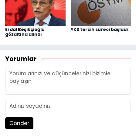
Erdal Beşikçioğlu
YKS tercih süreci başladı
gözaltına alındı
Yorumlar
Gönder