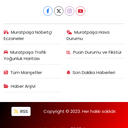
Muratpaşa Nöbetçi
Muratpaşa Hava
Eczaneler
Durumu
Muratpaşa Trafik
Puan Durumu ve Fikstür
Yoğunluk Haritası
Tüm Manşetler
Son Dakika Haberleri
Haber Arşivi
RSS
Copyright © 2023. Her hakkı saklıdır.