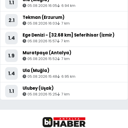
1.1
05.08.2026 16:05
6.94 km
Tekman (Erzurum)
2.1
05.08.2026 16:03
7 km
Ege Denizi - [32.68 km] Seferihisar (İzmir)
1.4
05.08.2026 15:57
7 km
Muratpaşa (Antalya)
1.9
05.08.2026 15:52
7 km
Ula (Muğla)
1.4
05.08.2026 15:48
6.95 km
Ulubey (Uşak)
1.1
05.08.2026 15:25
7 km