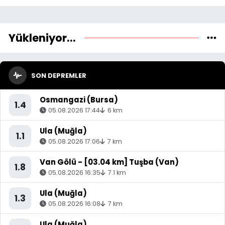
Yükleniyor...
SON DEPREMLER
Osmangazi (Bursa)
1.4
05.08.2026 17:44
6 km
Ula (Muğla)
1.1
05.08.2026 17:06
7 km
Van Gölü - [03.04 km] Tuşba (Van)
1.8
05.08.2026 16:35
7.1 km
Ula (Muğla)
1.3
05.08.2026 16:08
7 km
Ula (Muğla)