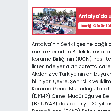
Antalya'da u
İçeriği Görüntü
Antalya'nın Serik ilçesine bağlı
merkezlerinden Belek kumsalla
Koruma Birliği'nin (IUCN) nesli te
listesinde yer alan caretta car
Akdeniz ve Türkiye'nin en büyük
biliniyor. Çevre, Şehircilik ve İkl
Koruma Genel Müdürlüğü tarafı
(DKMP) Genel Müdürlüğü ve Belek 
(BETUYAB) destekleriyle 30 yılı a