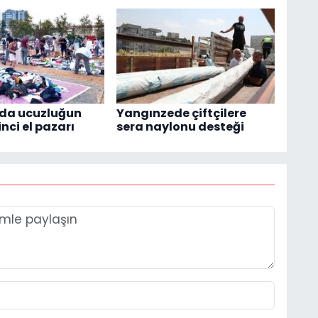
'da ucuzluğun
Yangınzede çiftçilere
inci el pazarı
sera naylonu desteği