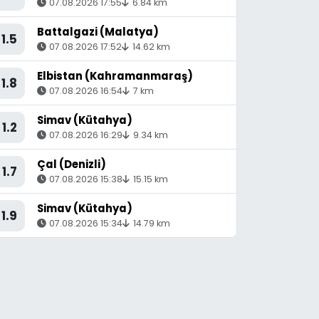
07.08.2026 17:55
6.84 km
Battalgazi (Malatya)
1.5
07.08.2026 17:52
14.62 km
Elbistan (Kahramanmaraş)
1.8
07.08.2026 16:54
7 km
Simav (Kütahya)
1.2
07.08.2026 16:29
9.34 km
Çal (Denizli)
1.7
07.08.2026 15:38
15.15 km
Simav (Kütahya)
1.9
07.08.2026 15:34
14.79 km