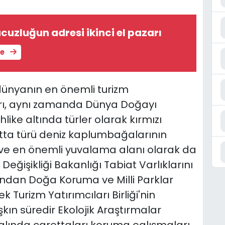
cuzluğun adresi ikinci el pazarı
le
 dünyanın en önemli turizm
rı, aynı zamanda Dünya Doğayı
hlike altında türler olarak kırmızı
etta türü deniz kaplumbağalarının
 ve en önemli yuvalama alanı olarak da
im Değişikliği Bakanlığı Tabiat Varlıklarını
ndan Doğa Koruma ve Milli Parklar
Turizm Yatırımcıları Birliği'nin
şkın süredir Ekolojik Araştırmalar