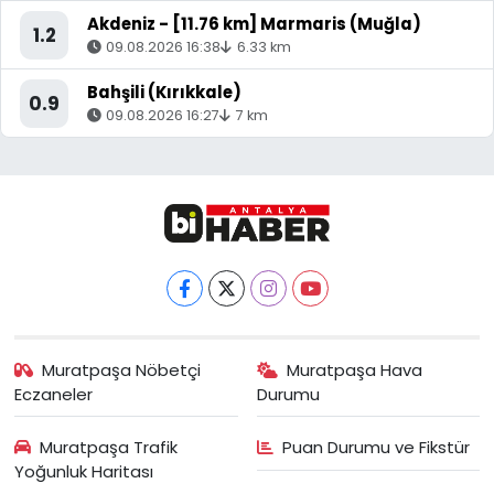
Akdeniz - [11.76 km] Marmaris (Muğla)
1.2
09.08.2026 16:38
6.33 km
Bahşili (Kırıkkale)
0.9
09.08.2026 16:27
7 km
Muratpaşa Nöbetçi
Muratpaşa Hava
Eczaneler
Durumu
Muratpaşa Trafik
Puan Durumu ve Fikstür
Yoğunluk Haritası