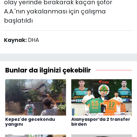
olay yerinde bırakarak kaçan şoför
A.A.'nın yakalanması için çalışma
başlatıldı
Kaynak:
DHA
Bunlar da ilginizi çekebilir
Kepez'de gecekondu
Alanyaspor’da 2 transfer
yangını
birden