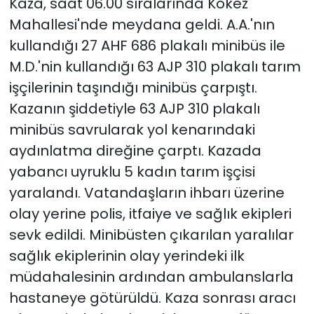
Kaza, saat 06.00 sıralarında Kökez
Mahallesi'nde meydana geldi. A.A.'nın
kullandığı 27 AHF 686 plakalı minibüs ile
M.D.'nin kullandığı 63 AJP 310 plakalı tarım
işçilerinin taşındığı minibüs çarpıştı.
Kazanın şiddetiyle 63 AJP 310 plakalı
minibüs savrularak yol kenarındaki
aydınlatma direğine çarptı. Kazada
yabancı uyruklu 5 kadın tarım işçisi
yaralandı. Vatandaşların ihbarı üzerine
olay yerine polis, itfaiye ve sağlık ekipleri
sevk edildi. Minibüsten çıkarılan yaralılar
sağlık ekiplerinin olay yerindeki ilk
müdahalesinin ardından ambulanslarla
hastaneye götürüldü. Kaza sonrası aracı