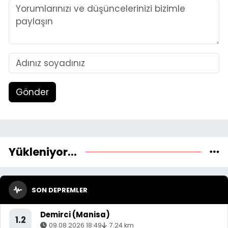
Gönder
Yükleniyor...
SON DEPREMLER
Demirci (Manisa)
1.2
09.08.2026 18:49
7.24 km