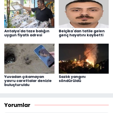
Antalya'da taze balığın
Belçika'dan tatile gelen
uygun fiyatlı adresi
genç hayatını kaybetti
Yuvadan çıkamayan
Sazlık yangını
yavru carettalar denizle
söndürüldü
buluşturuldu
Yorumlar