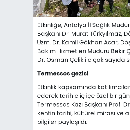
Etkinliğe, Antalya İl Sağlık Müd
Başkanı Dr. Murat Türkyılmaz, 
Uzm. Dr. Kamil Gökhan Acar, Dö
Bakım Hizmetleri Müdürü Bekir 
Dr. Osman Çelik ile çok sayıda sağ
Termessos gezisi
Etkinlik kapsamında katılımcılar
ederek tarihle iç içe özel bir gü
Termessos Kazı Başkanı Prof. Dr
kentin tarihi, kültürel mirası v
bilgiler paylaşıldı.