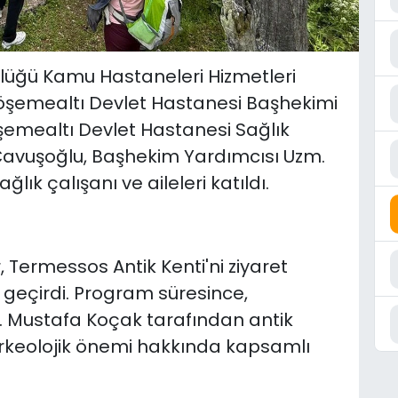
ürlüğü Kamu Hastaneleri Hizmetleri
Döşemealtı Devlet Hastanesi Başhekimi
şemealtı Devlet Hastanesi Sağlık
Çavuşoğlu, Başhekim Yardımcısı Uzm.
lık çalışanı ve aileleri katıldı.
, Termessos Antik Kenti'ni ziyaret
n geçirdi. Program süresince,
. Mustafa Koçak tarafından antik
e arkeolojik önemi hakkında kapsamlı