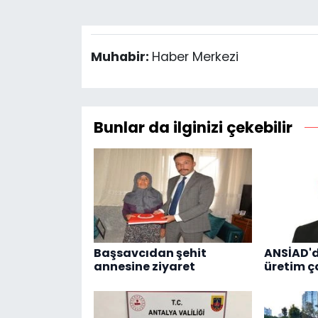
Muhabir:
Haber Merkezi
Bunlar da ilginizi çekebilir
Başsavcıdan şehit
ANSİAD'
annesine ziyaret
üretim ç