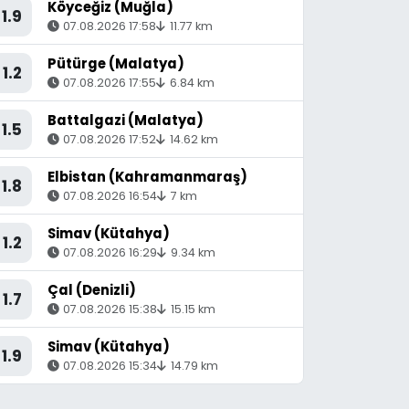
Köyceğiz (Muğla)
1.9
07.08.2026 17:58
11.77 km
Pütürge (Malatya)
1.2
07.08.2026 17:55
6.84 km
Battalgazi (Malatya)
1.5
07.08.2026 17:52
14.62 km
Elbistan (Kahramanmaraş)
1.8
07.08.2026 16:54
7 km
Simav (Kütahya)
1.2
07.08.2026 16:29
9.34 km
Çal (Denizli)
1.7
07.08.2026 15:38
15.15 km
Simav (Kütahya)
1.9
07.08.2026 15:34
14.79 km