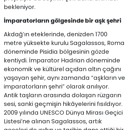
bekleniyor.
İmparatorların gölgesinde bir aşk şehri
Akdağ’ın eteklerinde, denizden 1700
metre yüksekte kurulu Sagalassos, Roma
döneminde Pisidia bölgesinin gözde
kentiydi. İmparator Hadrian döneminde
ekonomik ve kültürel açıdan altın çağını
yaşayan şehir, aynı zamanda “aşkların ve
imparatorların şehri” olarak anılıyor.
Antik taşların arasında dolaşan rüzgarın
sesi, sanki geçmişin hikâyelerini fısıldıyor.
2009 yılında UNESCO Dünya Mirası Geçici
Listesi’ne alınan Sagalassos, artık
geceleri de ışığın ve tarihin dans ettiği bir