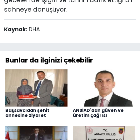
sahneye dönüşüyor.
Kaynak:
DHA
Bunlar da ilginizi çekebilir
Başsavcıdan şehit
ANSİAD'dan güven ve
annesine ziyaret
üretim çağrısı