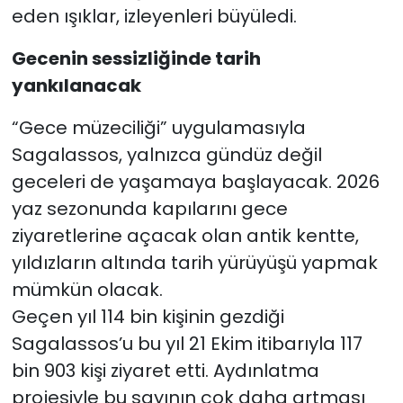
eden ışıklar, izleyenleri büyüledi.
Gecenin sessizliğinde tarih
yankılanacak
“Gece müzeciliği” uygulamasıyla
Sagalassos, yalnızca gündüz değil
geceleri de yaşamaya başlayacak. 2026
yaz sezonunda kapılarını gece
ziyaretlerine açacak olan antik kentte,
yıldızların altında tarih yürüyüşü yapmak
mümkün olacak.
Geçen yıl 114 bin kişinin gezdiği
Sagalassos’u bu yıl 21 Ekim itibarıyla 117
bin 903 kişi ziyaret etti. Aydınlatma
projesiyle bu sayının çok daha artması