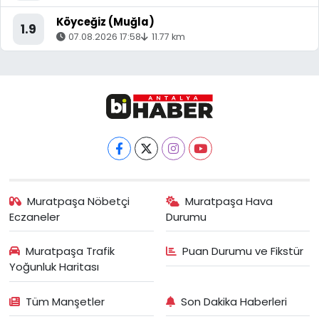
Köyceğiz (Muğla)
1.9
07.08.2026 17:58
11.77 km
Muratpaşa Nöbetçi
Muratpaşa Hava
Eczaneler
Durumu
Muratpaşa Trafik
Puan Durumu ve Fikstür
Yoğunluk Haritası
Tüm Manşetler
Son Dakika Haberleri