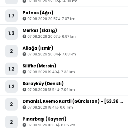
07.08.2026 22:02
14.08 km
Patnos (Ağrı)
1.7
07.08.2026 20:57
7.07 km
Merkez (Elazığ)
1.3
07.08.2026 20:07
6.97 km
Aliağa (İzmir)
2
07.08.2026 20:04
7.68 km
Silifke (Mersin)
1.2
07.08.2026 19:40
7.33 km
Sarayköy (Denizli)
1.2
07.08.2026 18:54
7.04 km
Dmanisi, Kvemo Kartli (Gürcistan) - [53.36 km] Akyaka (Kars)
2
07.08.2026 18:41
6.61 km
Pınarbaşı (Kayseri)
2
07.08.2026 18:33
6.85 km