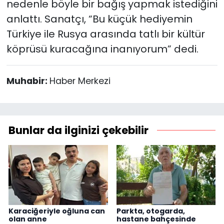
nedenle böyle bir bağış yapmak istediğini
anlattı. Sanatçı, “Bu küçük hediyemin
Türkiye ile Rusya arasında tatlı bir kültür
köprüsü kuracağına inanıyorum” dedi.
Muhabir:
Haber Merkezi
Bunlar da ilginizi çekebilir
Karaciğeriyle oğluna can
Parkta, otogarda,
olan anne
hastane bahçesinde