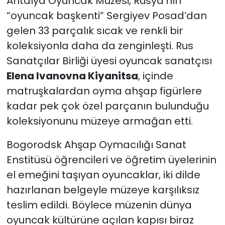
Antalya Oyuncak Müzesi, Rusya’nın
“oyuncak başkenti” Sergiyev Posad’dan
gelen 33 parçalık sıcak ve renkli bir
koleksiyonla daha da zenginleşti. Rus
Sanatçılar Birliği üyesi oyuncak sanatçısı
Elena Ivanovna Kiyanitsa
, içinde
matruşkalardan oyma ahşap figürlere
kadar pek çok özel parçanın bulunduğu
koleksiyonunu müzeye armağan etti.
Bogorodsk Ahşap Oymacılığı Sanat
Enstitüsü öğrencileri ve öğretim üyelerinin
el emeğini taşıyan oyuncaklar, iki dilde
hazırlanan belgeyle müzeye karşılıksız
teslim edildi. Böylece müzenin dünya
oyuncak kültürüne açılan kapısı biraz