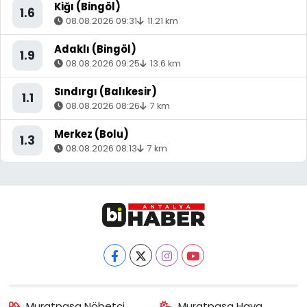
Kiğı (Bingöl)
1.6
08.08.2026 09:31
11.21 km
Adaklı (Bingöl)
1.9
08.08.2026 09:25
13.6 km
Sındırgı (Balıkesir)
1.1
08.08.2026 08:26
7 km
Merkez (Bolu)
1.3
08.08.2026 08:13
7 km
Muratpaşa Nöbetçi
Muratpaşa Hava