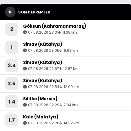
SON DEPREMLER
Göksun (Kahramanmaraş)
2
07.08.2026 23:31
11.68 km
Simav (Kütahya)
1
07.08.2026 23:05
9.68 km
Simav (Kütahya)
2.4
07.08.2026 22:57
12.87 km
Simav (Kütahya)
2.5
07.08.2026 22:54
12.09 km
Silifke (Mersin)
1.4
07.08.2026 22:29
7.04 km
Kale (Malatya)
1.7
07.08.2026 22:20
14.22 km