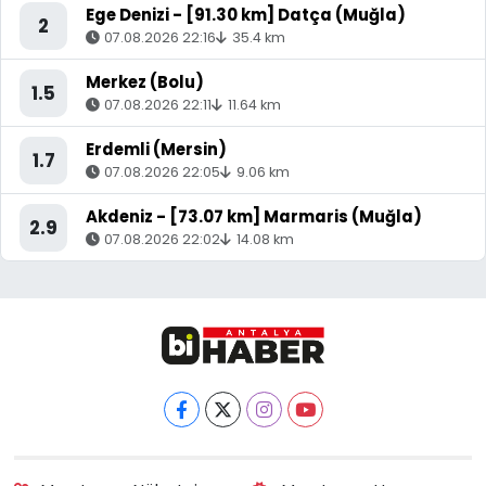
Ege Denizi - [91.30 km] Datça (Muğla)
2
07.08.2026 22:16
35.4 km
Merkez (Bolu)
1.5
07.08.2026 22:11
11.64 km
Erdemli (Mersin)
1.7
07.08.2026 22:05
9.06 km
Akdeniz - [73.07 km] Marmaris (Muğla)
2.9
07.08.2026 22:02
14.08 km