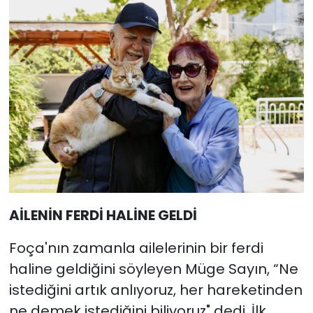
AİLENİN FERDİ HALİNE GELDİ
Foça'nın zamanla ailelerinin bir ferdi
haline geldiğini söyleyen Müge Sayın, “Ne
istediğini artık anlıyoruz, her hareketinden
ne demek istediğini biliyoruz" dedi. İlk