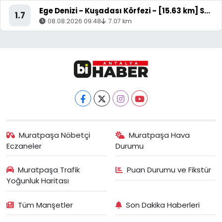
Ege Denizi - Kuşadası Körfezi - [15.63 km] Söke (Aydın)
1.7
08.08.2026 09:48
7.07 km
Muratpaşa Nöbetçi
Muratpaşa Hava
Eczaneler
Durumu
Muratpaşa Trafik
Puan Durumu ve Fikstür
Yoğunluk Haritası
Tüm Manşetler
Son Dakika Haberleri