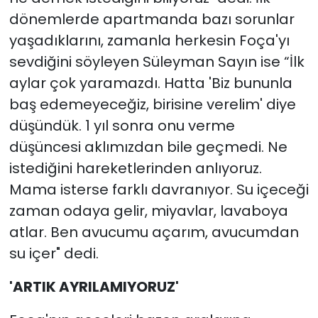
dönemlerde apartmanda bazı sorunlar
yaşadıklarını, zamanla herkesin Foça'yı
sevdiğini söyleyen Süleyman Sayın ise “İlk
aylar çok yaramazdı. Hatta 'Biz bununla
baş edemeyeceğiz, birisine verelim' diye
düşündük. 1 yıl sonra onu verme
düşüncesi aklımızdan bile geçmedi. Ne
istediğini hareketlerinden anlıyoruz.
Mama isterse farklı davranıyor. Su içeceği
zaman odaya gelir, miyavlar, lavaboya
atlar. Ben avucumu açarım, avucumdan
su içer" dedi.
'ARTIK AYRILAMIYORUZ'