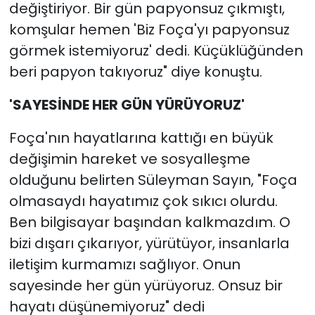
değiştiriyor. Bir gün papyonsuz çıkmıştı,
komşular hemen 'Biz Foça'yı papyonsuz
görmek istemiyoruz' dedi. Küçüklüğünden
beri papyon takıyoruz" diye konuştu.
'SAYESİNDE HER GÜN YÜRÜYORUZ'
Foça'nın hayatlarına kattığı en büyük
değişimin hareket ve sosyalleşme
olduğunu belirten Süleyman Sayın, "Foça
olmasaydı hayatımız çok sıkıcı olurdu.
Ben bilgisayar başından kalkmazdım. O
bizi dışarı çıkarıyor, yürütüyor, insanlarla
iletişim kurmamızı sağlıyor. Onun
sayesinde her gün yürüyoruz. Onsuz bir
hayatı düşünemiyoruz" dedi