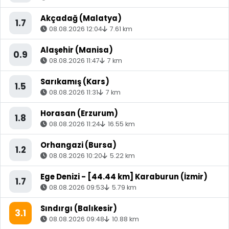
Akçadağ (Malatya)
1.7
08.08.2026 12:04
7.61 km
Alaşehir (Manisa)
0.9
08.08.2026 11:47
7 km
Sarıkamış (Kars)
1.5
08.08.2026 11:31
7 km
Horasan (Erzurum)
1.8
08.08.2026 11:24
16.55 km
Orhangazi (Bursa)
1.2
08.08.2026 10:20
5.22 km
Ege Denizi - [44.44 km] Karaburun (İzmir)
1.7
08.08.2026 09:53
5.79 km
Sındırgı (Balıkesir)
3.1
08.08.2026 09:48
10.88 km