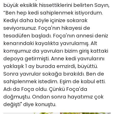
büyük eksiklik hissettiklerini belirten Sayın,
“Ben hep kedi sahiplenmek istiyordum.
Kediyi daha böyle içinize sokarak
seviyorsunuz. Foça'nın hikayesi de
tesadüfen başladı. Foça'nın annesi deniz
kenarındaki kayalıkta yavrulamış. Alt
komşumuz da yavruları bizim giriş kattaki
depoya getirmişti. Anne kedi yavrularını
yaklaşık 1 ay burada emzirdi, büyüttü.
Sonra yavrular sokağa bırakıldı. Ben de
sahiplenmek istedim. Eşim de kabul etti.
Adı da Foça oldu. Çünkü Foça'da
doğmuştu. Ondan sonra hayatımız çok
değişti" diye konuştu.