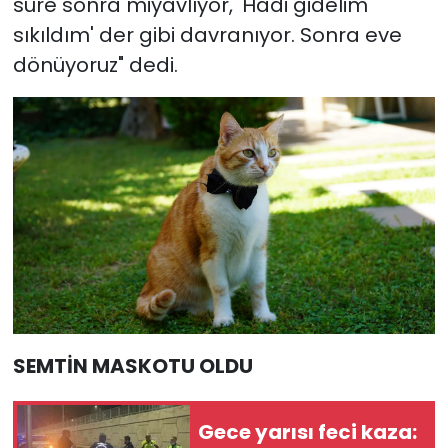
süre sonra miyavlıyor, 'Hadi gidelim
sıkıldım' der gibi davranıyor. Sonra eve
dönüyoruz" dedi.
SEMTİN MASKOTU OLDU
Gece yarısı feci kaza: