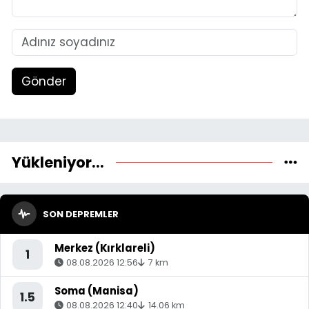
Gönder
Yükleniyor...
SON DEPREMLER
Merkez (Kırklareli)
1
08.08.2026 12:56
7 km
Soma (Manisa)
1.5
08.08.2026 12:40
14.06 km