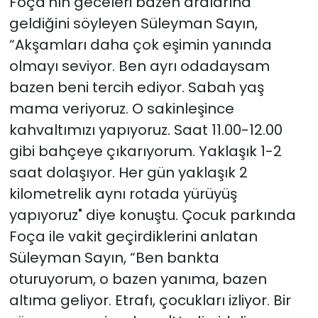
Foça'nın geceleri bazen aralarına
geldiğini söyleyen Süleyman Sayın,
“Akşamları daha çok eşimin yanında
olmayı seviyor. Ben ayrı odadaysam
bazen beni tercih ediyor. Sabah yaş
mama veriyoruz. O sakinleşince
kahvaltımızı yapıyoruz. Saat 11.00-12.00
gibi bahçeye çıkarıyorum. Yaklaşık 1-2
saat dolaşıyor. Her gün yaklaşık 2
kilometrelik aynı rotada yürüyüş
yapıyoruz" diye konuştu. Çocuk parkında
Foça ile vakit geçirdiklerini anlatan
Süleyman Sayın, “Ben bankta
oturuyorum, o bazen yanıma, bazen
altıma geliyor. Etrafı, çocukları izliyor. Bir