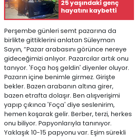
25 yaşındaki genç
hayatını kaybetti
Perşembe günleri semt pazarına da
birlikte gittiklerini anlatan Süleyman
Sayın, “Pazar arabasını görünce nereye
gideceğimizi anlıyor. Pazarcılar artık onu
tanıyor. 'Foça hoş geldin' diyenler oluyor.
Pazarın içine benimle girmez. Girişte
bekler. Bazen arabanın altına girer,
bazen etrafta dolaşır. Ben alışverişimi
yapıp çıkınca 'Foça' diye seslenirim,
hemen koşarak gelir. Berber, terzi, herkes
onu biliyor. Papyonlarıyla tanınıyor.
Yaklaşık 10-15 papyonu var. Eşim sürekli