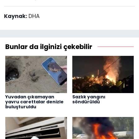
Kaynak:
DHA
Bunlar da ilginizi çekebilir
Yuvadan çıkamayan
Sazlık yangını
yavru carettalar denizle
söndürüldü
buluşturuldu