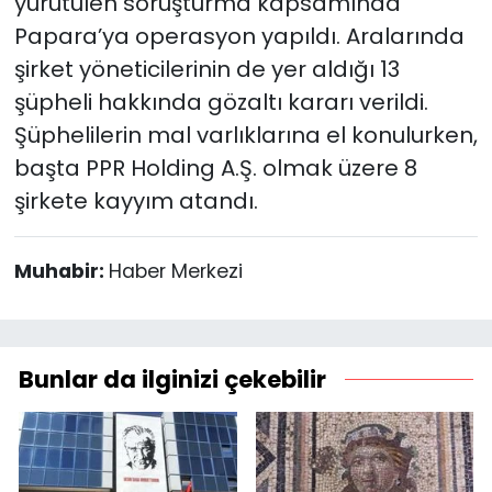
yürütülen soruşturma kapsamında
Papara’ya operasyon yapıldı. Aralarında
şirket yöneticilerinin de yer aldığı 13
şüpheli hakkında gözaltı kararı verildi.
Şüphelilerin mal varlıklarına el konulurken,
başta PPR Holding A.Ş. olmak üzere 8
şirkete kayyım atandı.
Muhabir:
Haber Merkezi
Bunlar da ilginizi çekebilir