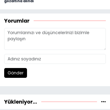
gözaltına alındı
Yorumlar
Gönder
Yükleniyor...