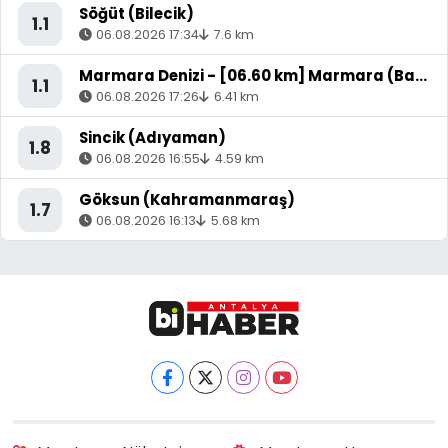
Söğüt (Bilecik)
1.1
06.08.2026 17:34
7.6 km
Marmara Denizi - [06.60 km] Marmara (Balıkesir)
1.1
06.08.2026 17:26
6.41 km
Sincik (Adıyaman)
1.8
06.08.2026 16:55
4.59 km
Göksun (Kahramanmaraş)
1.7
06.08.2026 16:13
5.68 km