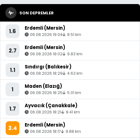
SON DEPREMLER
Erdemli (Mersin)
1.6
06.08.2026 19:04
8.51 km
Erdemli (Mersin)
2.7
06.08.2026 19:02
9.83 km
Sındırgı (Balıkesir)
1.1
06.08.2026 18:29
4.63 km
Maden (Elazığ)
1
06.08.2026 18:25
5.01 km
Ayvacık (Çanakkale)
1.7
06.08.2026 18:21
8.41 km
Erdemli (Mersin)
3.4
06.08.2026 18:17
9.88 km