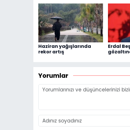
Haziran yağışlarında
Erdal Be
rekor artış
gözaltın
Yorumlar