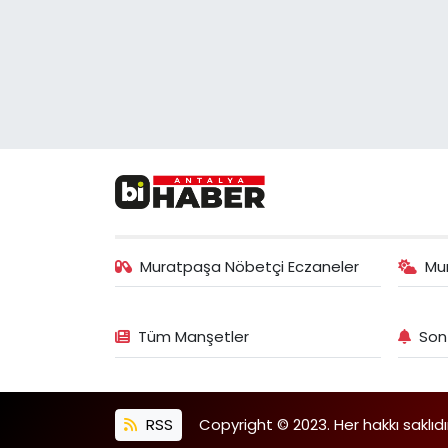
Muratpaşa Nöbetçi Eczaneler
Mu
Tüm Manşetler
Son
RSS
Copyright © 2023. Her hakkı saklıdı