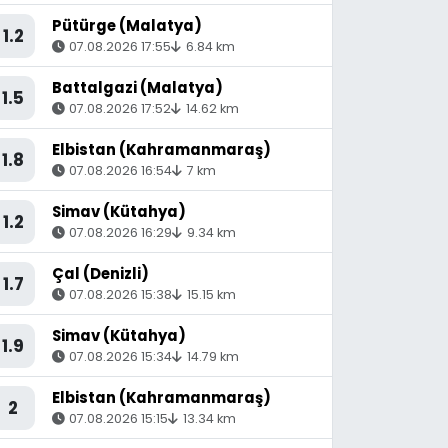
Pütürge (Malatya)
1.2
07.08.2026 17:55
6.84 km
Battalgazi (Malatya)
1.5
07.08.2026 17:52
14.62 km
Elbistan (Kahramanmaraş)
1.8
07.08.2026 16:54
7 km
Simav (Kütahya)
1.2
07.08.2026 16:29
9.34 km
Çal (Denizli)
1.7
07.08.2026 15:38
15.15 km
Simav (Kütahya)
1.9
07.08.2026 15:34
14.79 km
Elbistan (Kahramanmaraş)
2
07.08.2026 15:15
13.34 km