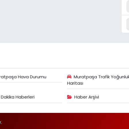
ratpaşa Hava Durumu
Muratpaşa Trafik Yoğunlu
Haritası
 Dakika Haberleri
Haber Arşivi
r.