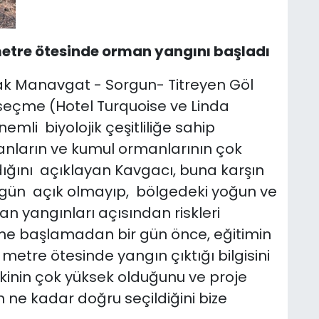
metre ötesinde orman yangını başladı
rak Manavgat - Sorgun- Titreyen Göl
n seçme (Hotel Turquoise ve Linda
emli biyolojik çeşitliliğe sahip
nların ve kumul ormanlarının çok
ğını açıklayan Kavgacı, buna karşın
gün açık olmayıp, bölgedeki yoğun ve
n yangınları açısından riskleri
time başlamadan bir gün önce, eğitimin
 metre ötesinde yangın çıktığı bilgisini
kinin çok yüksek olduğunu ve proje
ne kadar doğru seçildiğini bize