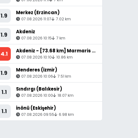
Merkez (Erzincan)
1.9
07.08.2026 11:07
7.02 km
Akdeniz
1.9
07.08.2026 10:15
7 km
Akdeniz - [73.68 km] Marmaris (Muğla)
4.1
07.08.2026 10:10
10.86 km
Menderes (İzmir)
1.9
07.08.2026 10:06
7.51 km
Sındırgı (Balıkesir)
1.1
07.08.2026 10:00
18.07 km
İnönü (Eskişehir)
1.1
07.08.2026 09:55
6.98 km