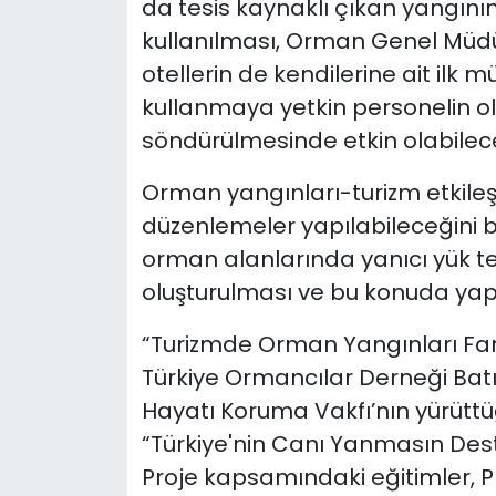
da tesis kaynaklı çıkan yangın
kullanılması, Orman Genel Müdü
otellerin de kendilerine ait ilk 
kullanmaya yetkin personelin o
söndürülmesinde etkin olabilecekt
Orman yangınları-turizm etkil
düzenlemeler yapılabileceğini be
orman alanlarında yanıcı yük tem
oluşturulması ve bu konuda yapıla
“Turizmde Orman Yangınları Farkı
Türkiye Ormancılar Derneği Bat
Hayatı Koruma Vakfı’nın yürüttü
“Türkiye'nin Canı Yanmasın Des
Proje kapsamındaki eğitimler, Pro