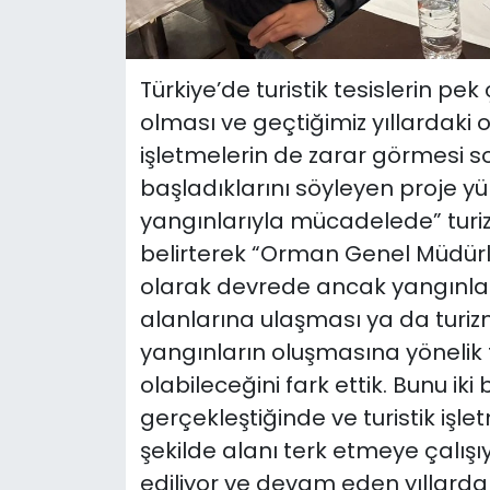
Türkiye’de turistik tesislerin p
olması ve geçtiğimiz yıllardaki 
işletmelerin de zarar görmesi 
başladıklarını söyleyen proje yü
yangınlarıyla mücadelede” tur
belirterek “Orman Genel Müdür
olarak devrede ancak yangınları
alanlarına ulaşması ya da tur
yangınların oluşmasına yönelik t
olabileceğini fark ettik. Bunu iki
gerçekleştiğinde ve turistik işlet
şekilde alanı terk etmeye çalışı
ediliyor ve devam eden yıllarda