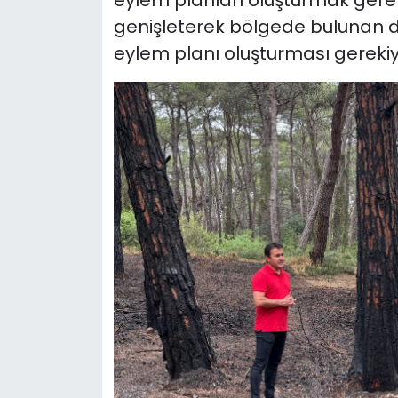
eylem planları oluşturmak gerek
genişleterek bölgede bulunan diğ
eylem planı oluşturması gerekiy