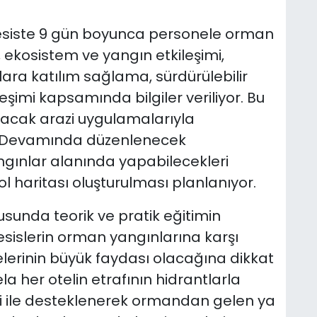
tesiste 9 gün boyunca personele orman
ekosistem ve yangın etkileşimi,
ara katılım sağlama, sürdürülebilir
eşimi kapsamında bilgiler veriliyor. Bu
lacak arazi uygulamalarıyla
r. Devamında düzenlenecek
ngınlar alanında yapabilecekleri
l haritası oluşturulması planlanıyor.
sunda teorik ve pratik eğitimin
tesislerin orman yangınlarına karşı
erinin büyük faydası olacağına dikkat
a her otelin etrafının hidrantlarla
eri ile desteklenerek ormandan gelen ya