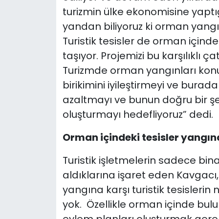
turizmin ülke ekonomisine yaptı
yandan biliyoruz ki orman yangı
Turistik tesisler de orman içind
taşıyor. Projemizi bu karşılıklı 
Turizmde orman yangınları konus
birikimini iyileştirmeyi ve burad
azaltmayı ve bunun doğru bir şe
oluşturmayı hedefliyoruz” dedi.
Orman içindeki tesisler yangın
Turistik işletmelerin sadece bin
aldıklarına işaret eden Kavga
yangına karşı turistik tesislerin 
yok. Özellikle orman içinde bulu