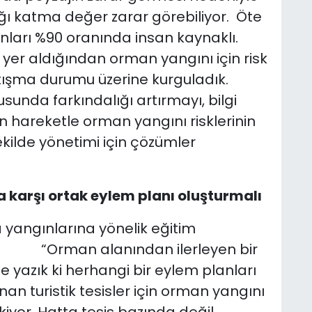
ğı katma değer zarar görebiliyor. Öte
nları %90 oranında insan kaynaklı.
e yer aldığından orman yangını için risk
çatışma durumu üzerine kurguladık.
unda farkındalığı artırmayı, bilgi
an hareketle orman yangını risklerinin
kilde yönetimi için çözümler
a karşı ortak eylem planı oluşturmalı
a yangınlarına yönelik eğitim
cı, “Orman alanından ilerleyen bir
ne yazık ki herhangi bir eylem planları
nan turistik tesisler için orman yangını