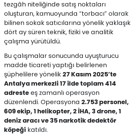
tezgâh niteliğinde satış noktaları
oluşturan, kamuoyunda “torbacı” olarak
bilinen sokak satıcılarına yönelik yaklaşık
dört ay süren teknik, fiziki ve analitik
çalışma yürütüldü.
Bu çalışmalar sonucunda uyuşturucu
madde ticareti yaptığı belirlenen
şüphelilere yönelik
27 Kasım 2025’te
Antalya merkezli 17 ilde toplam 414
adreste
eş zamanlı operasyon
düzenlendi. Operasyona
2.753 personel,
609 ekip, 1 helikopter, 2 İHA, 3 drone, 1
deniz aracı ve 35 narkotik dedektör
köpeği
katıldı.