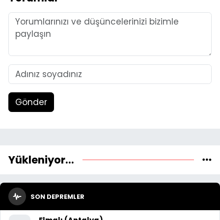
Gönder
Yükleniyor...
SON DEPREMLER