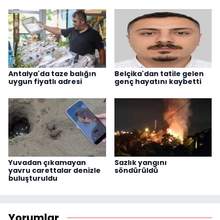
Antalya'da taze balığın
Belçika'dan tatile gelen
uygun fiyatlı adresi
genç hayatını kaybetti
Yuvadan çıkamayan
Sazlık yangını
yavru carettalar denizle
söndürüldü
buluşturuldu
Yorumlar