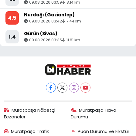
09.08.2026 03:59
8.14 km
Nurdağı (Gaziantep)
4.5
09.08.2026 03:42
7.44 km
Gürün (Sivas)
1.4
09.08.2026 03:35
11.81 km
Muratpaşa Nöbetçi
Muratpaşa Hava
Eczaneler
Durumu
Muratpaşa Trafik
Puan Durumu ve Fikstür