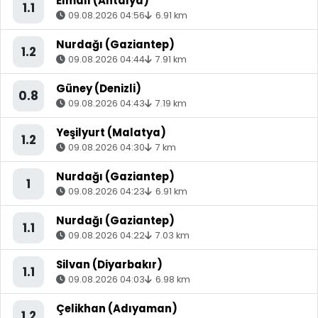
Elmalı (Antalya)
1.1
09.08.2026 04:56
6.91 km
Nurdağı (Gaziantep)
1.2
09.08.2026 04:44
7.91 km
Güney (Denizli)
0.8
09.08.2026 04:43
7.19 km
Yeşilyurt (Malatya)
1.2
09.08.2026 04:30
7 km
Nurdağı (Gaziantep)
1
09.08.2026 04:23
6.91 km
Nurdağı (Gaziantep)
1.1
09.08.2026 04:22
7.03 km
Silvan (Diyarbakır)
1.1
09.08.2026 04:03
6.98 km
Çelikhan (Adıyaman)
1.2