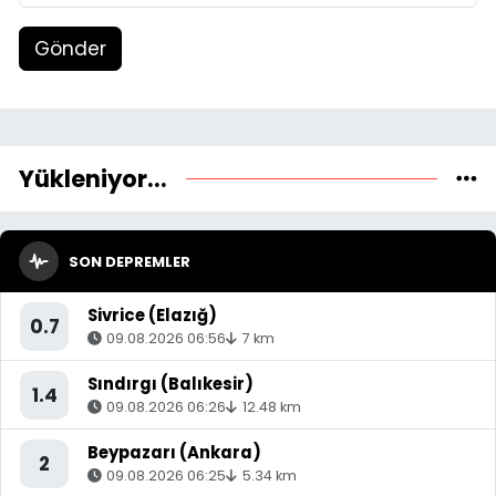
Gönder
Yükleniyor...
SON DEPREMLER
Sivrice (Elazığ)
0.7
09.08.2026 06:56
7 km
Sındırgı (Balıkesir)
1.4
09.08.2026 06:26
12.48 km
Beypazarı (Ankara)
2
09.08.2026 06:25
5.34 km