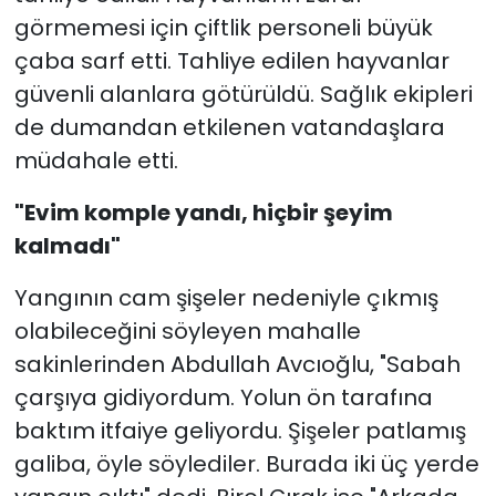
görmemesi için çiftlik personeli büyük
çaba sarf etti. Tahliye edilen hayvanlar
güvenli alanlara götürüldü. Sağlık ekipleri
de dumandan etkilenen vatandaşlara
müdahale etti.
"Evim komple yandı, hiçbir şeyim
kalmadı"
Yangının cam şişeler nedeniyle çıkmış
olabileceğini söyleyen mahalle
sakinlerinden Abdullah Avcıoğlu, "Sabah
çarşıya gidiyordum. Yolun ön tarafına
baktım itfaiye geliyordu. Şişeler patlamış
galiba, öyle söylediler. Burada iki üç yerde