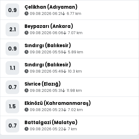
Çelikhan (Adıyaman)
0.9
09.08.2026 06:21
6.77 km
Beypazarı (Ankara)
2.1
09.08.2026 06:06
7.07 km
Sındırgı (Balıkesir)
0.9
09.08.2026 05:59
5.89 km
Sındırgı (Balıkesir)
1.1
09.08.2026 05:49
10.3 km
Sivrice (Elazığ)
0.7
09.08.2026 05:31
11.98 km
Ekinözü (Kahramanmaraş)
1.5
09.08.2026 05:23
7.02 km
Battalgazi (Malatya)
0.7
09.08.2026 05:22
7 km