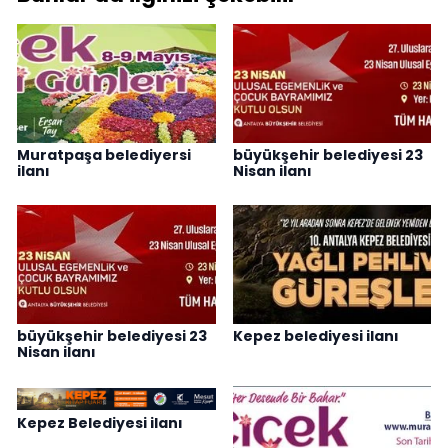
Muratpaşa belediyersi
büyükşehir belediyesi 23
ilanı
Nisan ilanı
büyükşehir belediyesi 23
Kepez belediyesi ilanı
Nisan ilanı
Kepez Belediyesi ilanı