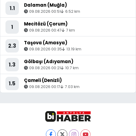
Dalaman (Muğla)
1.1
09.08.2026 00:51
6.52 km
Mecitözü (Çorum)
1
09.08.2026 00:47
7 km
Taşova (Amasya)
2.3
09.08.2026 00:35
13.19 km
Gölbaşı (Adıyaman)
1.3
09.08.2026 00:21
10.7 km
Çameli (Denizli)
1.5
09.08.2026 00:17
7.03 km