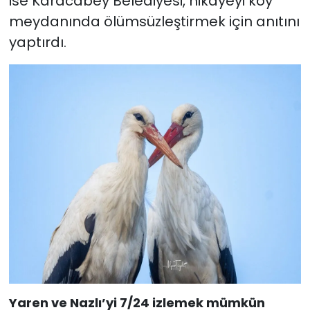
ise Karacabey Belediyesi, hikayeyi köy
meydanında ölümsüzleştirmek için anıtını
yaptırdı.
Yaren ve Nazlı’yi 7/24 izlemek mümkün