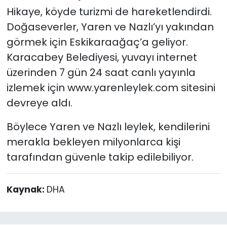
Hikaye, köyde turizmi de hareketlendirdi.
Doğaseverler, Yaren ve Nazlı’yı yakından
görmek için Eskikaraağaç’a geliyor.
Karacabey Belediyesi, yuvayı internet
üzerinden 7 gün 24 saat canlı yayınla
izlemek için www.yarenleylek.com sitesini
devreye aldı.
Böylece Yaren ve Nazlı leylek, kendilerini
merakla bekleyen milyonlarca kişi
tarafından güvenle takip edilebiliyor.
Kaynak:
DHA