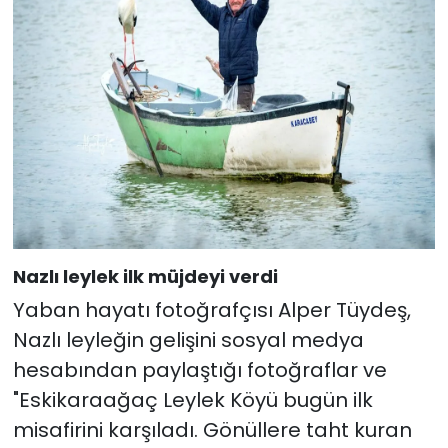
Nazlı leylek ilk müjdeyi verdi
Yaban hayatı fotoğrafçısı Alper Tüydeş,
Nazlı leyleğin gelişini sosyal medya
hesabından paylaştığı fotoğraflar ve
"Eskikaraağaç Leylek Köyü bugün ilk
misafirini karşıladı. Gönüllere taht kuran