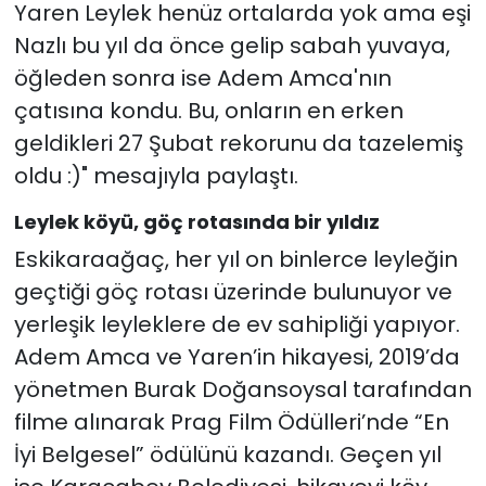
Yaren Leylek henüz ortalarda yok ama eşi
Nazlı bu yıl da önce gelip sabah yuvaya,
öğleden sonra ise Adem Amca'nın
çatısına kondu. Bu, onların en erken
geldikleri 27 Şubat rekorunu da tazelemiş
oldu :)" mesajıyla paylaştı.
Leylek köyü, göç rotasında bir yıldız
Eskikaraağaç, her yıl on binlerce leyleğin
geçtiği göç rotası üzerinde bulunuyor ve
yerleşik leyleklere de ev sahipliği yapıyor.
Adem Amca ve Yaren’in hikayesi, 2019’da
yönetmen Burak Doğansoysal tarafından
filme alınarak Prag Film Ödülleri’nde “En
İyi Belgesel” ödülünü kazandı. Geçen yıl