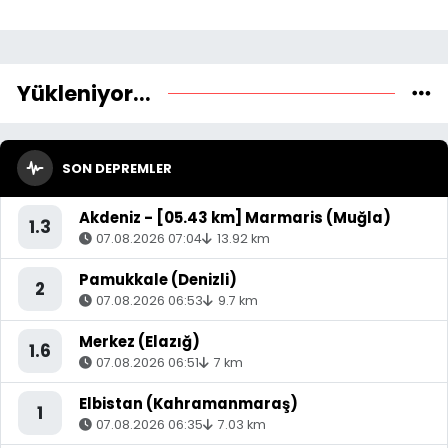
Yükleniyor...
SON DEPREMLER
Akdeniz - [05.43 km] Marmaris (Muğla)
1.3
07.08.2026 07:04
13.92 km
Pamukkale (Denizli)
2
07.08.2026 06:53
9.7 km
Merkez (Elazığ)
1.6
07.08.2026 06:51
7 km
Elbistan (Kahramanmaraş)
1
07.08.2026 06:35
7.03 km