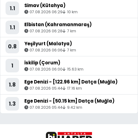
Simav (Kütahya)
1.1
07.08.2026 06:29
10 km
Elbistan (Kahramanmaraş)
1.1
07.08.2026 06:28
7 km
Yeşilyurt (Malatya)
0.8
07.08.2026 06:06
7 km
İskilip (Çorum)
1
07.08.2026 06:00
15.63 km
Ege Denizi - [122.96 km] Datça (Muğla)
1.8
07.08.2026 05:44
17.16 km
Ege Denizi - [50.15 km] Datça (Muğla)
1.3
07.08.2026 05:44
9.42 km