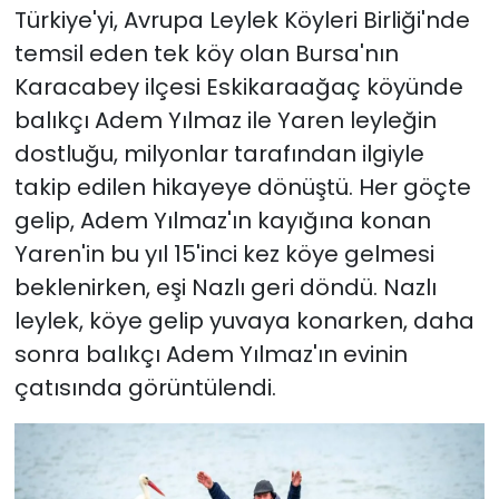
Türkiye'yi, Avrupa Leylek Köyleri Birliği'nde
temsil eden tek köy olan Bursa'nın
Karacabey ilçesi Eskikaraağaç köyünde
balıkçı Adem Yılmaz ile Yaren leyleğin
dostluğu, milyonlar tarafından ilgiyle
takip edilen hikayeye dönüştü. Her göçte
gelip, Adem Yılmaz'ın kayığına konan
Yaren'in bu yıl 15'inci kez köye gelmesi
beklenirken, eşi Nazlı geri döndü. Nazlı
leylek, köye gelip yuvaya konarken, daha
sonra balıkçı Adem Yılmaz'ın evinin
çatısında görüntülendi.