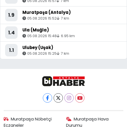
05.08.2026 15:57
7 km
Muratpaşa (Antalya)
1.9
05.08.2026 15:52
7 km
Ula (Muğla)
1.4
05.08.2026 15:48
6.95 km
Ulubey (Uşak)
1.1
05.08.2026 15:25
7 km
Muratpaşa Nöbetçi
Muratpaşa Hava
Eczaneler
Durumu