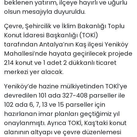
beklenen yatırım, ilçeye hayırlı ve uğurlu
olsun mesajıyla duyuruldu.
Çevre, Şehircilik ve İklim Bakanlığı Toplu
Konut İdaresi Başkanlığı (TOKİ)
tarafından Antalya’nın Kaş ilçesi Yeniköy
Mahallesi’nde hayata geçirilecek projede
214 konut ve 1 adet 2 dükkanlı ticaret
merkezi yer alacak.
Yeniköy’de hazine mülkiyetinden TOKİ’ye
devredilen 101 ada 327-408 parseller ile
102 ada 6, 7, 13 ve 15 parseller için
hazırlanan imar planları geçtiğimiz yıl
onaylanmıştı. Ayrıca TOKİ, Kaş’taki konut
alanının altyapı ve çevre düzenlemesi