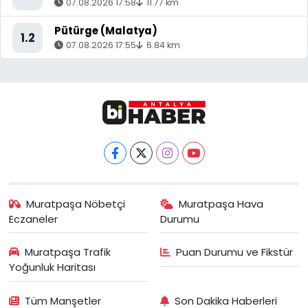
07.08.2026 17:58
11.77 km
Pütürge (Malatya)
1.2
07.08.2026 17:55
6.84 km
Muratpaşa Nöbetçi
Muratpaşa Hava
Eczaneler
Durumu
Muratpaşa Trafik
Puan Durumu ve Fikstür
Yoğunluk Haritası
Tüm Manşetler
Son Dakika Haberleri