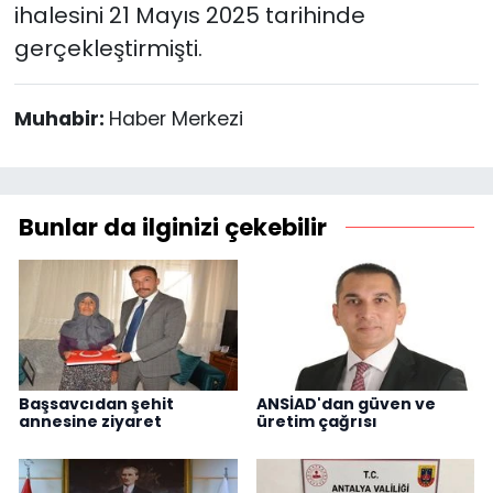
ihalesini 21 Mayıs 2025 tarihinde
gerçekleştirmişti.
Muhabir:
Haber Merkezi
Bunlar da ilginizi çekebilir
Başsavcıdan şehit
ANSİAD'dan güven ve
annesine ziyaret
üretim çağrısı