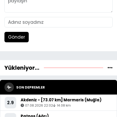
Gönder
Yükleniyor...
SON DEPREMLER
Akdeniz - [73.07 km] Marmaris (Muğla)
2.9
07.08.2026 22:02
14.08 km
Patnos (Ağrı)