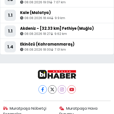
08.08.2026 19:01
7.07 km
Kale (Malatya)
1.1
08.08.2026 18:44
9.9 km
Akdeniz - [32.33 km] Fethiye (Muğla)
1.1
08.08.2026 18:27
9.62 km
Ekinözü (Kahramanmaraş)
1.4
08.08.2026 18:00
7.01 km
Muratpaşa Nöbetçi
Muratpaşa Hava
Eczaneler
Durumu