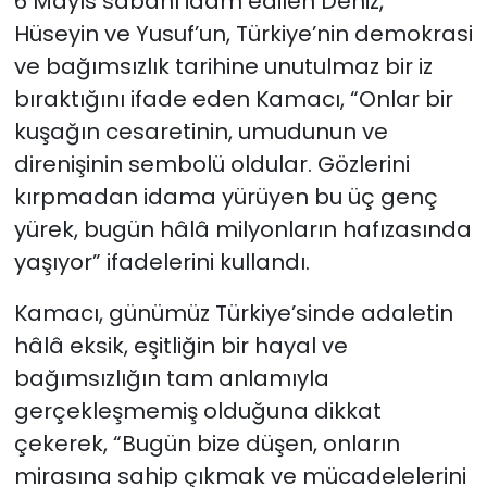
6 Mayıs sabahı idam edilen Deniz,
Hüseyin ve Yusuf’un, Türkiye’nin demokrasi
ve bağımsızlık tarihine unutulmaz bir iz
bıraktığını ifade eden Kamacı, “Onlar bir
kuşağın cesaretinin, umudunun ve
direnişinin sembolü oldular. Gözlerini
kırpmadan idama yürüyen bu üç genç
yürek, bugün hâlâ milyonların hafızasında
yaşıyor” ifadelerini kullandı.
Kamacı, günümüz Türkiye’sinde adaletin
hâlâ eksik, eşitliğin bir hayal ve
bağımsızlığın tam anlamıyla
gerçekleşmemiş olduğuna dikkat
çekerek, “Bugün bize düşen, onların
mirasına sahip çıkmak ve mücadelelerini