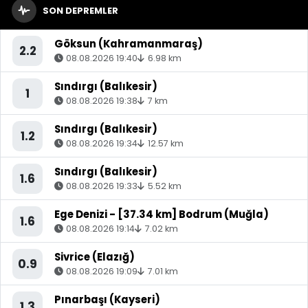
SON DEPREMLER
Göksun (Kahramanmaraş)
2.2
08.08.2026 19:40
6.98 km
Sındırgı (Balıkesir)
1
08.08.2026 19:38
7 km
Sındırgı (Balıkesir)
1.2
08.08.2026 19:34
12.57 km
Sındırgı (Balıkesir)
1.6
08.08.2026 19:33
5.52 km
Ege Denizi - [37.34 km] Bodrum (Muğla)
1.6
08.08.2026 19:14
7.02 km
Sivrice (Elazığ)
0.9
08.08.2026 19:09
7.01 km
Pınarbaşı (Kayseri)
1.3