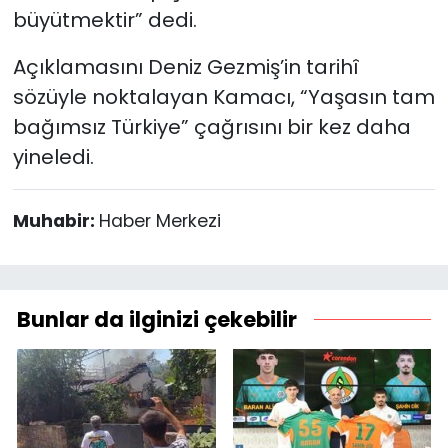
büyütmektir” dedi.
Açıklamasını Deniz Gezmiş’in tarihî
sözüyle noktalayan Kamacı, “Yaşasın tam
bağımsız Türkiye” çağrısını bir kez daha
yineledi.
Muhabir:
Haber Merkezi
Bunlar da ilginizi çekebilir