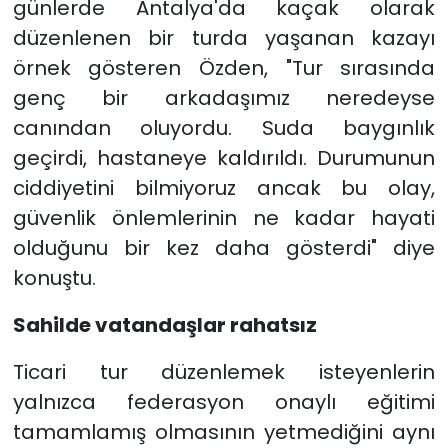
günlerde Antalya'da kaçak olarak
düzenlenen bir turda yaşanan kazayı
örnek gösteren Özden, "Tur sırasında
genç bir arkadaşımız neredeyse
canından oluyordu. Suda baygınlık
geçirdi, hastaneye kaldırıldı. Durumunun
ciddiyetini bilmiyoruz ancak bu olay,
güvenlik önlemlerinin ne kadar hayati
olduğunu bir kez daha gösterdi" diye
konuştu.
Sahilde vatandaşlar rahatsız
Ticari tur düzenlemek isteyenlerin
yalnızca federasyon onaylı eğitimi
tamamlamış olmasının yetmediğini aynı