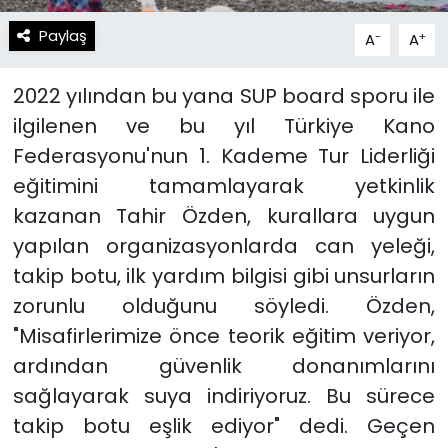
Paylaş
-
+
A
A
2022 yılından bu yana SUP board sporu ile
ilgilenen ve bu yıl Türkiye Kano
Federasyonu'nun 1. Kademe Tur Liderliği
eğitimini tamamlayarak yetkinlik
kazanan Tahir Özden, kurallara uygun
yapılan organizasyonlarda can yeleği,
takip botu, ilk yardım bilgisi gibi unsurların
zorunlu olduğunu söyledi. Özden,
"Misafirlerimize önce teorik eğitim veriyor,
ardından güvenlik donanımlarını
sağlayarak suya indiriyoruz. Bu sürece
takip botu eşlik ediyor" dedi. Geçen