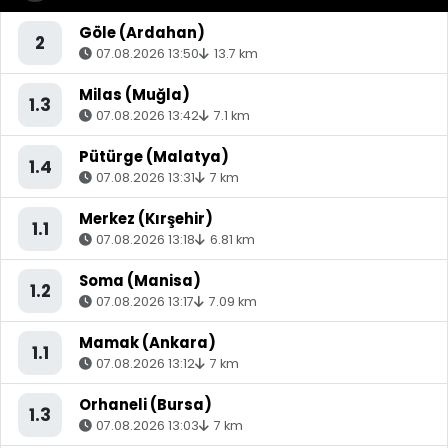
Göle (Ardahan)
2
07.08.2026 13:50
13.7 km
Milas (Muğla)
1.3
07.08.2026 13:42
7.1 km
Pütürge (Malatya)
1.4
07.08.2026 13:31
7 km
Merkez (Kırşehir)
1.1
07.08.2026 13:18
6.81 km
Soma (Manisa)
1.2
07.08.2026 13:17
7.09 km
Mamak (Ankara)
1.1
07.08.2026 13:12
7 km
Orhaneli (Bursa)
1.3
07.08.2026 13:03
7 km