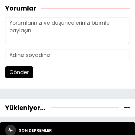
Yorumlar
Gönder
Yükleniyor...
SON DEPREMLER