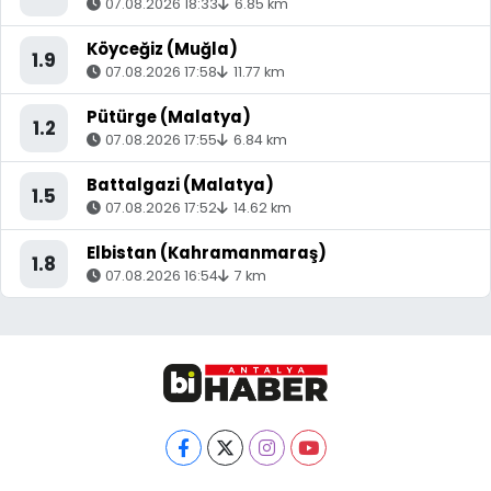
07.08.2026 18:33
6.85 km
Köyceğiz (Muğla)
1.9
07.08.2026 17:58
11.77 km
Pütürge (Malatya)
1.2
07.08.2026 17:55
6.84 km
Battalgazi (Malatya)
1.5
07.08.2026 17:52
14.62 km
Elbistan (Kahramanmaraş)
1.8
07.08.2026 16:54
7 km