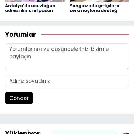
Antalya'da ucuzluğun
Yangınzede çiftçilere
adresi ikinci el pazarı
sera naylonu desteği
Yorumlar
Gönder
Yükleniyor...