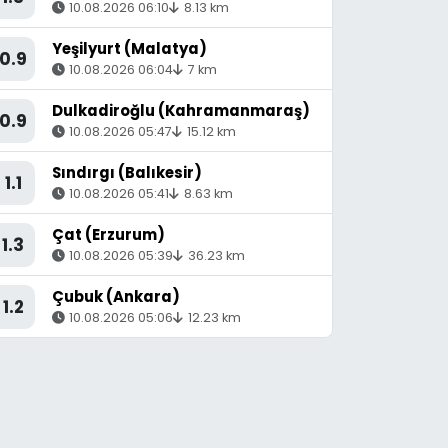
10.08.2026 06:10
8.13 km
Yeşilyurt (Malatya)
0.9
10.08.2026 06:04
7 km
Dulkadiroğlu (Kahramanmaraş)
0.9
10.08.2026 05:47
15.12 km
Sındırgı (Balıkesir)
1.1
10.08.2026 05:41
8.63 km
Çat (Erzurum)
1.3
10.08.2026 05:39
36.23 km
Çubuk (Ankara)
1.2
10.08.2026 05:06
12.23 km