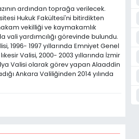
zının ardından toprağa verilecek.
itesi Hukuk Fakültesi'ni bitirdikten
akam vekilliği ve kaymakamlık
a vali yardımcılığı görevinde bulundu.
isi, 1996- 1997 yıllarında Emniyet Genel
ıkesir Valisi, 2000- 2003 yıllarında İzmir
talya Valisi olarak görev yapan Alaaddin
adığı Ankara Valiliğinden 2014 yılında