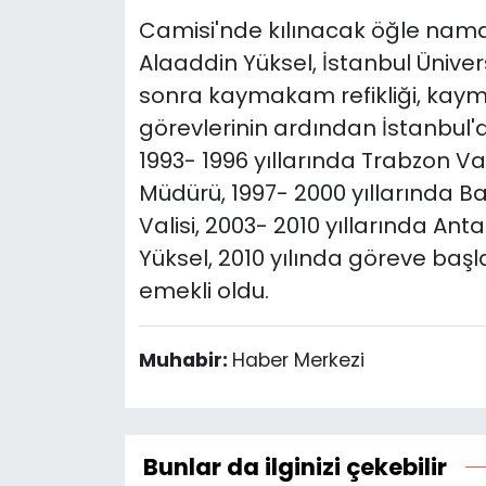
Camisi'nde kılınacak öğle nama
Alaaddin Yüksel, İstanbul Ünivers
sonra kaymakam refikliği, kaym
görevlerinin ardından İstanbul'd
1993- 1996 yıllarında Trabzon Val
Müdürü, 1997- 2000 yıllarında Bal
Valisi, 2003- 2010 yıllarında An
Yüksel, 2010 yılında göreve başl
emekli oldu.
Muhabir:
Haber Merkezi
Bunlar da ilginizi çekebilir